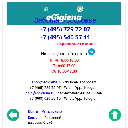
Забота о здоровье
+7 (495) 729 72 07
+7 (495) 540 57 11
Перезвоните мне
Наша группа в Telegram
Пн-Чт 9:00-18:00
Пт 9:00-17:00
Сб 10:00-17:00
shop@egigiena.ru
- по всем вопросам
‎+7 (495) 729 72 07 - WhatsApp, Telegram
sale@egigiena.ru
- стоматологам и клиникам
+7 (968) 020 29 10 - WhatsApp, Telegram
Войти
Регистрация
Корзина
0 позиций
на сумму
0 руб.