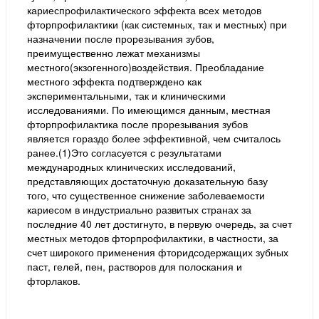
кариеспрофилактического эффекта всех методов
фторпрофилактики (как системных, так и местных) при
назначении после прорезывания зубов,
преимущественно лежат механизмы
местного(экзогенного)воздействия. Преобладание
местного эффекта подтверждено как
экспериментальными, так и клиническими
исследованиями. По имеющимся данным, местная
фторпрофилактика после прорезывания зубов
является гораздо более эффективной, чем считалось
ранее.(1)Это согласуется с результатами
международных клинических исследований,
представляющих достаточную доказательную базу
того, что существенное снижение заболеваемости
кариесом в индустриально развитых странах за
последние 40 лет достигнуто, в первую очередь, за счет
местных методов фторпрофилактики, в частности, за
счет широкого применения фторидсодержащих зубных
паст, гелей, пен, растворов для полоскания и
фторлаков.