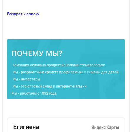
Возврат к списку
ПОЧЕМУ МЫ?
Компания основана профессионалами-стоматологами
Мы - разработчики средств профилактики и гигиены для детей
Мы - импортеры
Мы - это оптовый склад и интернет-магазин
Мы - работаем с 1992 года