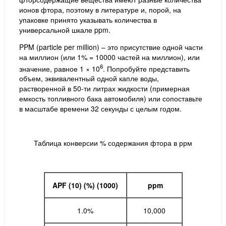
ионов фтора, поэтому в литературе и, порой, на
упаковке принято указывать количества в
универсальной шкале ppm.
PPM (particle per million) – это присутствие одной части
на миллион (или 1% = 10000 частей на миллион), или
6
значение, равное 1 × 10
. Попробуйте представить
объем, эквивалентный одной капле воды,
растворенной в 50-ти литрах жидкости (примерная
емкость топливного бака автомобиля) или сопоставьте
в масштабе времени 32 секунды с целым годом.
Таблица конверсии % содержания фтора в ррм
APF (10) (%) (1000)
ppm
1.0%
10,000