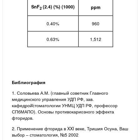
SnF
(2.4) (%) (1000)
ppm
2
0.40%
960
0.63%
1,512
Библиография
1. Соловьева А.М. (главный советник Главного
медицинского управления УДП РФ, зав.
кафедрой̆стоматологии УНМЦ УДП РФ, профессор
СПбМАПО). Основы противокариозного эффекта
фторидов.
2. Применение фторида в XXI веке, Тришия Осуна, Ваш
выбор – стоматология, №5 2002