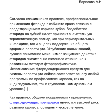
Борисова А.Н.
Согласно сложившейся практике, профессиональное
применения фторида в кабинете врача связано с
предотвращением кариеса зубов. Воздействие
фторида на зубной налет приносит значительную
терапевтическую пользу, как при периодонтальных
инфекциях, так и в целях поддержания общего
здоровья полости рта. Углубление наших знаний,
лучшее понимание механизмов защитного действия
фторидов значительно изменило отношение к
различным методам фторпрофилактики.
Использование фторидсодержащих средств для
гигиены полости рта сейчас составляет основу любой
программы по профилактике кариеса, как на
индивидуальном, так и групповом, коммунальном
уровнях.(1)
Как правило, общими показаниями к применению
фторсодержащих препаратов
являются высокий риск
развития кариеса, ортодонтическое лечение,