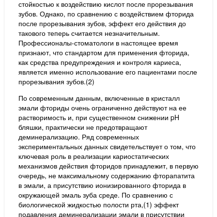
стойкостью к воздействию кислот после прорезывания
зубов. Однако, по сравнению с воздействием фторида
после прорезывания зубов, эффект его действия до
такового теперь считается незначительным.
Профессионалы-стоматологи в настоящее время
признают, что стандартом для применения фторида,
как средства предупреждения и контроля кариеса,
является именно использование его пациентами после
прорезывания зубов.(2)
По современным данным, включенные в кристалл
эмали фториды очень ограниченно действуют на ее
растворимость и, при существенном снижении pH
бляшки, практически не предотвращают
деминерализацию. Ряд современных
экспериментальных данных свидетельствует о том, что
ключевая роль в реализации кариостатических
механизмов действия фторидов принадлежит, в первую
очередь, не максимальному содержанию фторапатита
в эмали, а присутствию ионизированного фторида в
окружающей эмаль зуба среде. По сравнению с
биологической жидкостью полости рта,(1) эффект
подавления деминерализации эмали в присутствии