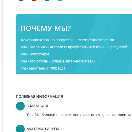
ПОЧЕМУ МЫ?
Компания основана профессионалами-стоматологами
Мы - разработчики средств профилактики и гигиены для детей
Мы - импортеры
Мы - это оптовый склад и интернет-магазин
Мы - работаем с 1992 года
ПОЛЕЗНАЯ ИНФОРМАЦИЯ
О МАГАЗИНЕ
Узнайте больше о нашем магазине: кто мы, наши клиенты 
МЫ ГАРАНТИРУЕМ