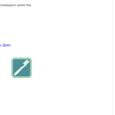
длежащего качества.
с.Дзен.