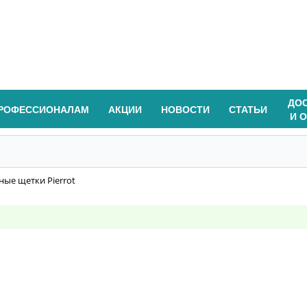
ДО
РОФЕССИОНАЛАМ
АКЦИИ
НОВОСТИ
СТАТЬИ
И 
ные щетки Pierrot