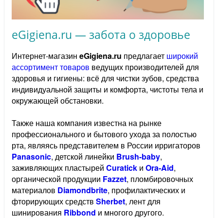
eGigiena.ru — забота о здоровье
Интернет-магазин
eGigiena.ru
предлагает
широкий
ассортимент товаров
ведущих производителей для
здоровья и гигиены: всё для чистки зубов, средства
индивидуальной защиты и комфорта, чистоты тела и
окружающей обстановки.
Также наша компания известна на рынке
профессионального и бытового ухода за полостью
рта, являясь представителем в России ирригаторов
Panasonic
, детской линейки
Brush-baby
,
заживляющих пластырей
Curatick
и
Ora-Aid
,
органической продукции
Fazzet
, пломбировочных
материалов
Diamondbrite
, профилактических и
фторирующих средств
Sherbet
, лент для
шинирования
Ribbond
и многого другого.