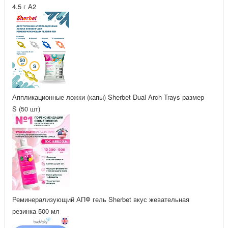
4.5 г А2
Аппликационные ложки (капы) Sherbet Dual Arch Trays размер
S (50 шт)
Реминерализующий АПФ гель Sherbet вкус жевательная
резинка 500 мл