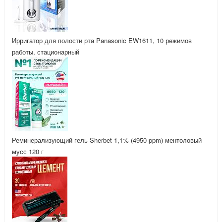
Ирригатор для полости рта Panasonic EW1611, 10 режимов
работы, стационарный
Реминерализующий гель Sherbet 1,1% (4950 ppm) ментоловый
мусс 120 г