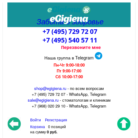
Забота о здоровье
+7 (495) 729 72 07
+7 (495) 540 57 11
Перезвоните мне
Наша группа в Telegram
Пн-Чт 9:00-18:00
Пт 9:00-17:00
Сб 10:00-17:00
shop@egigiena.ru
- по всем вопросам
‎+7 (495) 729 72 07 - WhatsApp, Telegram
sale@egigiena.ru
- стоматологам и клиникам
+7 (968) 020 29 10 - WhatsApp, Telegram
Войти
Регистрация
Корзина
0 позиций
на сумму
0 руб.