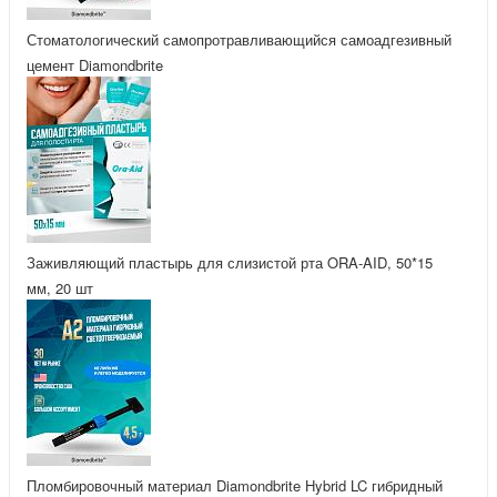
Стоматологический самопротравливающийся самоадгезивный
цемент Diamondbrite
Заживляющий пластырь для слизистой рта ORA-AID, 50*15
мм, 20 шт
Пломбировочный материал Diamondbrite Hybrid LC гибридный