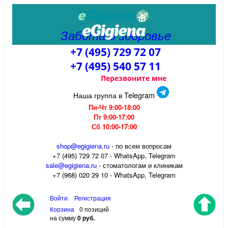
Забота о здоровье
+7 (495) 729 72 07
+7 (495) 540 57 11
Перезвоните мне
Наша группа в Telegram
Пн-Чт 9:00-18:00
Пт 9:00-17:00
Сб 10:00-17:00
shop@egigiena.ru
- по всем вопросам
‎+7 (495) 729 72 07 - WhatsApp, Telegram
sale@egigiena.ru
- стоматологам и клиникам
+7 (968) 020 29 10 - WhatsApp, Telegram
Войти
Регистрация
Корзина
0 позиций
на сумму
0 руб.