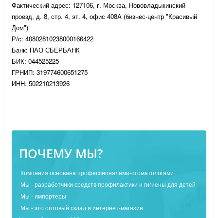
Фактический адрес: 127106, г. Москва, Нововладыкинский
проезд, д. 8, стр. 4, эт. 4, офис 408A (бизнес-центр "Красивый
Дом")
Р/с: 40802810238000166422
Банк: ПАО СБЕРБАНК
БИК: 044525225
ГРНИП: 319774600651275
ИНН: 502210213926
ПОЧЕМУ МЫ?
Компания основана профессионалами-стоматологами
Мы - разработчики средств профилактики и гигиены для детей
Мы - импортеры
Мы - это оптовый склад и интернет-магазин