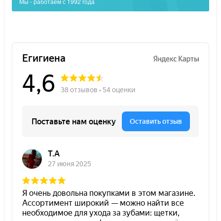
Мы - работаем с 1992 года