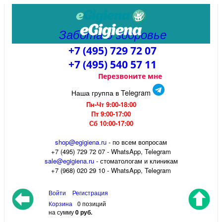
Забота о здоровье
+7 (495) 729 72 07
+7 (495) 540 57 11
Перезвоните мне
Наша группа в Telegram
Пн-Чт 9:00-18:00
Пт 9:00-17:00
Сб 10:00-17:00
shop@egigiena.ru
- по всем вопросам
‎+7 (495) 729 72 07 - WhatsApp, Telegram
sale@egigiena.ru
- стоматологам и клиникам
+7 (968) 020 29 10 - WhatsApp, Telegram
Войти
Регистрация
Корзина
0 позиций
на сумму
0 руб.