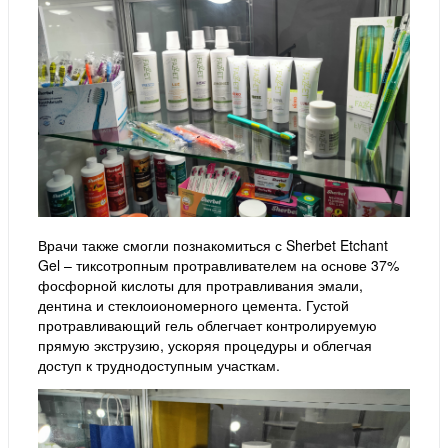
Врачи также смогли познакомиться с Sherbet Etchant
Gel – тиксотропным протравливателем на основе 37%
фосфорной кислоты для протравливания эмали,
дентина и стеклоиономерного цемента. Густой
протравливающий гель облегчает контролируемую
прямую экструзию, ускоряя процедуры и облегчая
доступ к труднодоступным участкам.