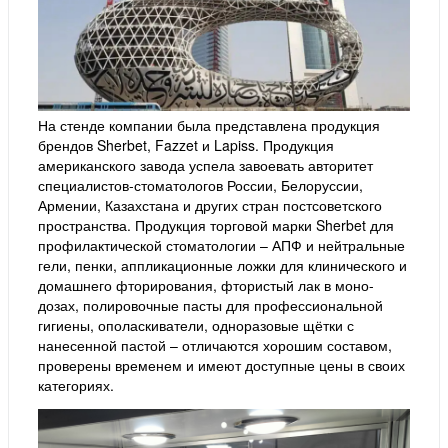
На стенде компании была представлена продукция
брендов Sherbet, Fazzet и Lapiss. Продукция
американского завода успела завоевать авторитет
специалистов-стоматологов России, Белоруссии,
Армении, Казахстана и других стран постсоветского
пространства. Продукция торговой марки Sherbet для
профилактической стоматологии – АПФ и нейтральные
гели, пенки, аппликационные ложки для клинического и
домашнего фторирования, фтористый лак в моно-
дозах, полировочные пасты для профессиональной
гигиены, ополаскиватели, одноразовые щётки с
нанесенной пастой – отличаются хорошим составом,
проверены временем и имеют доступные цены в своих
категориях.