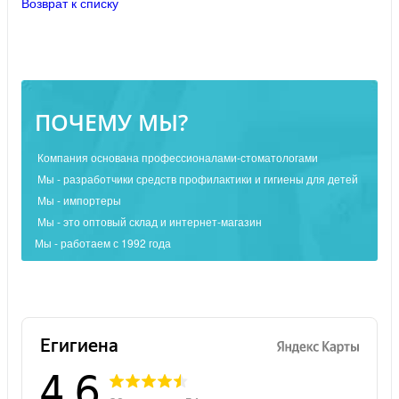
Возврат к списку
ПОЧЕМУ МЫ?
Компания основана профессионалами-стоматологами
Мы - разработчики средств профилактики и гигиены для детей
Мы - импортеры
Мы - это оптовый склад и интернет-магазин
Мы - работаем с 1992 года