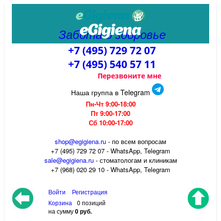
Забота о здоровье
+7 (495) 729 72 07
+7 (495) 540 57 11
Перезвоните мне
Наша группа в Telegram
Пн-Чт 9:00-18:00
Пт 9:00-17:00
Сб 10:00-17:00
shop@egigiena.ru
- по всем вопросам
‎+7 (495) 729 72 07 - WhatsApp, Telegram
sale@egigiena.ru
- стоматологам и клиникам
+7 (968) 020 29 10 - WhatsApp, Telegram
Войти
Регистрация
Корзина
0 позиций
на сумму
0 руб.