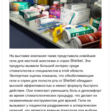
На выставке компания также представила новейшие
гели для местной анестезии и спреи Sherbet. Эти
продукты вызвали большой интерес среди
стоматологов и специалистов в этой области.
Экспертная оценка показала, что обезболивающие
гели и спреи для полости рта от Sherbet обладают
высокой эффективностью и имеют формулу быстрого
действия. Они помогают уменьшить боль и дискомфорт
во время стоматологических процедур, что делает их
незаменимым инструментом для врачей. Гели не
вызывают у пациентов раздражения и аллергических
реакций, что является важным фактором при выборе