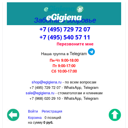
Забота о здоровье
+7 (495) 729 72 07
+7 (495) 540 57 11
Перезвоните мне
Наша группа в Telegram
Пн-Чт 9:00-18:00
Пт 9:00-17:00
Сб 10:00-17:00
shop@egigiena.ru
- по всем вопросам
‎+7 (495) 729 72 07 - WhatsApp, Telegram
sale@egigiena.ru
- стоматологам и клиникам
+7 (968) 020 29 10 - WhatsApp, Telegram
Войти
Регистрация
Корзина
0 позиций
на сумму
0 руб.