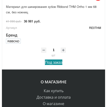
Материал для шинирования зубов Ribbond THM Ortho 1 мм 68
см, без ножниц
36 981 руб.
41 090 руб.
Артикул
RE0THM
Бренд
RIBBOND
шт
Под заказ
О МАГАЗИНЕ
Как купить
Доставка и оплата
О магазине