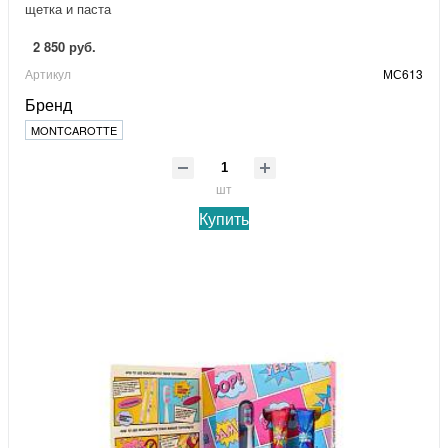
щетка и паста
2 850 руб.
Артикул
МС613
Бренд
MONTCAROTTE
шт
Купить