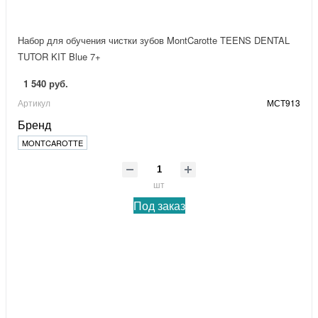
Набор для обучения чистки зубов MontCarotte TEENS DENTAL
TUTOR KIT Blue 7+
1 540 руб.
Артикул
МСТ913
Бренд
MONTCAROTTE
шт
Под заказ