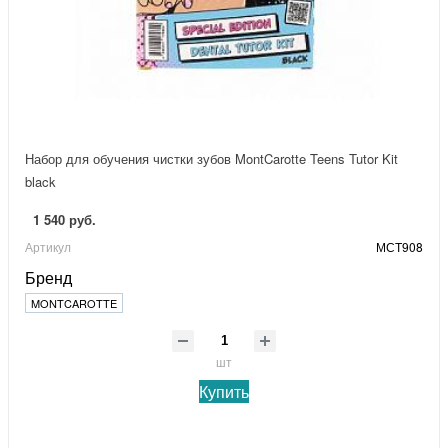
Набор для обучения чистки зубов MontCarotte Teens Tutor Kit
black
1 540 руб.
Артикул
МСТ908
Бренд
MONTCAROTTE
шт
Купить