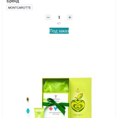
Бренд
MONTCAROTTE
шт
Под заказ