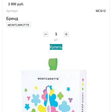
2 850 руб.
Артикул
МС612
Бренд
MONTCAROTTE
шт
Купить