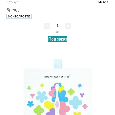
Артикул
МС611
Бренд
MONTCAROTTE
шт
Под заказ