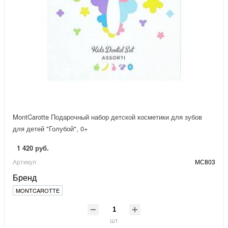
MontCarotte Подарочный набор детской косметики для зубов
для детей "Голубой", 0+
1 420 руб.
Артикул
МС803
Бренд
MONTCAROTTE
шт