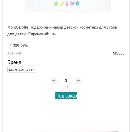
MontCarotte Подарочный набор детской косметики для зубов
для детей "Сиреневый", 0+
1 320 руб.
Артикул
МС805
Бренд
MONTCAROTTE
шт
Под заказ