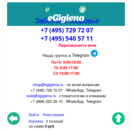
Забота о здоровье
+7 (495) 729 72 07
+7 (495) 540 57 11
Перезвоните мне
Наша группа в Telegram
Пн-Чт 9:00-18:00
Пт 9:00-17:00
Сб 10:00-17:00
shop@egigiena.ru
- по всем вопросам
‎+7 (495) 729 72 07 - WhatsApp, Telegram
sale@egigiena.ru
- стоматологам и клиникам
+7 (968) 020 29 10 - WhatsApp, Telegram
Войти
Регистрация
Корзина
0 позиций
на сумму
0 руб.