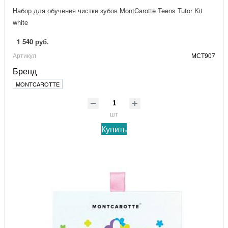
Набор для обучения чистки зубов MontCarotte Teens Tutor Kit
white
1 540 руб.
Артикул
МСТ907
Бренд
MONTCAROTTE
шт
Купить