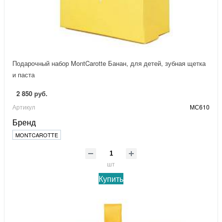
Подарочный набор MontCarotte Банан, для детей, зубная щетка
и паста
2 850 руб.
Артикул
МС610
Бренд
MONTCAROTTE
шт
Купить