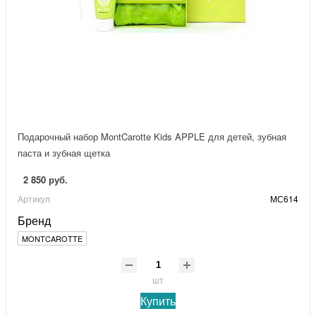
Подарочный набор MontCarotte Kids APPLE для детей, зубная
паста и зубная щетка
2 850 руб.
Артикул
МС614
Бренд
MONTCAROTTE
шт
Купить