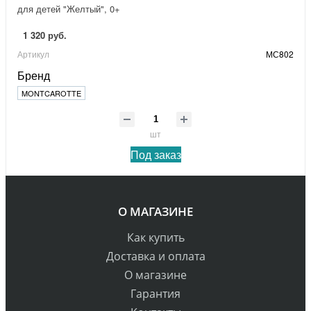
для детей "Желтый", 0+
1 320 руб.
Артикул
МС802
Бренд
MONTCAROTTE
шт
Под заказ
О МАГАЗИНЕ
Как купить
Доставка и оплата
О магазине
Гарантия