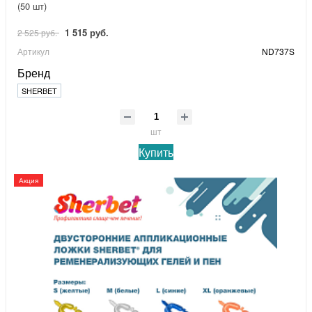
(50 шт)
1 515 руб.
2 525 руб.
Артикул
ND737S
Бренд
SHERBET
шт
Купить
Акция