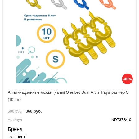
-40%
Аппликационные ложки (капы) Sherbet Dual Arch Trays размер S
(10 шт)
360 руб.
600 руб.
Артикул
ND737S/10
Бренд
SHERBET