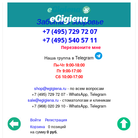
Забота о здоровье
+7 (495) 729 72 07
+7 (495) 540 57 11
Перезвоните мне
Наша группа в Telegram
Пн-Чт 9:00-18:00
Пт 9:00-17:00
Сб 10:00-17:00
shop@egigiena.ru
- по всем вопросам
‎+7 (495) 729 72 07 - WhatsApp, Telegram
sale@egigiena.ru
- стоматологам и клиникам
+7 (968) 020 29 10 - WhatsApp, Telegram
Войти
Регистрация
Корзина
0 позиций
на сумму
0 руб.