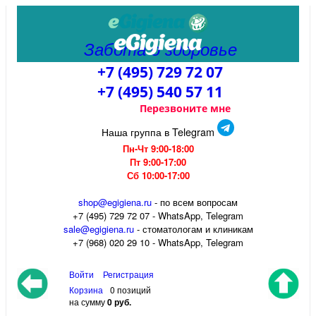
Забота о здоровье
+7 (495) 729 72 07
+7 (495) 540 57 11
Перезвоните мне
Наша группа в Telegram
Пн-Чт 9:00-18:00
Пт 9:00-17:00
Сб 10:00-17:00
shop@egigiena.ru
- по всем вопросам
‎+7 (495) 729 72 07 - WhatsApp, Telegram
sale@egigiena.ru
- стоматологам и клиникам
+7 (968) 020 29 10 - WhatsApp, Telegram
Войти
Регистрация
Корзина
0 позиций
на сумму
0 руб.