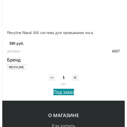
Revyline Nasal 300 система для промывания носа
590 руб.
Артикул
4207
Бренд
REVYLINE
шт
Под заказ
О МАГАЗИНЕ
Как купить