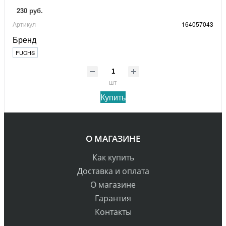
230 руб.
Артикул
164057043
Бренд
FUCHS
шт
Купить
О МАГАЗИНЕ
Как купить
Доставка и оплата
О магазине
Гарантия
Контакты