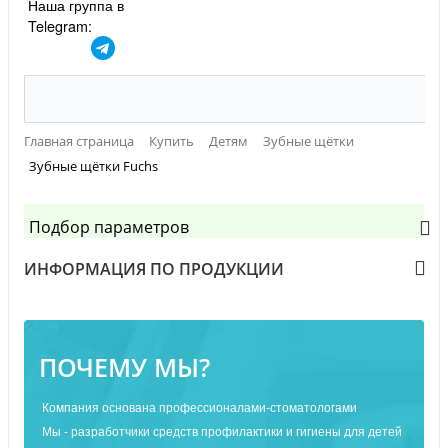
Наша группа в
Telegram:
Главная страница
Купить
Детям
Зубные щётки
Зубные щётки Fuchs
Подбор параметров
ИНФОРМАЦИЯ ПО ПРОДУКЦИИ
ПОЧЕМУ МЫ?
Компания основана профессионалами-стоматологами
Мы - разработчики средств профилактики и гигиены для детей