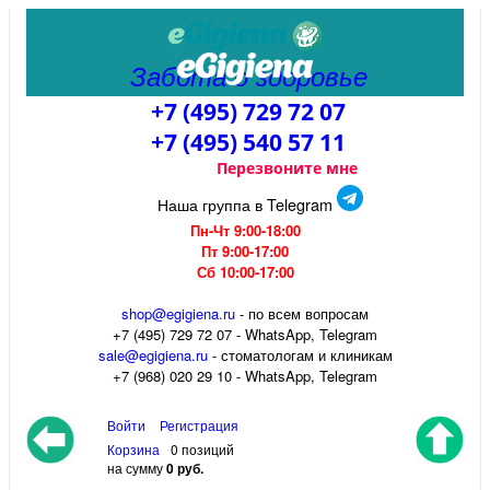
Забота о здоровье
+7 (495) 729 72 07
+7 (495) 540 57 11
Перезвоните мне
Наша группа в Telegram
Пн-Чт 9:00-18:00
Пт 9:00-17:00
Сб 10:00-17:00
shop@egigiena.ru
- по всем вопросам
‎+7 (495) 729 72 07 - WhatsApp, Telegram
sale@egigiena.ru
- стоматологам и клиникам
+7 (968) 020 29 10 - WhatsApp, Telegram
Войти
Регистрация
Корзина
0 позиций
на сумму
0 руб.