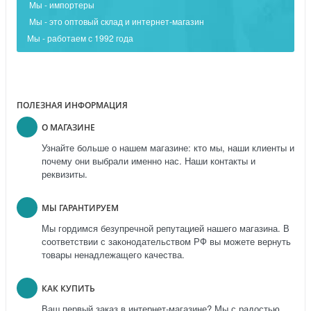
Мы - импортеры
Мы - это оптовый склад и интернет-магазин
Мы - работаем с 1992 года
ПОЛЕЗНАЯ ИНФОРМАЦИЯ
О МАГАЗИНЕ
Узнайте больше о нашем магазине: кто мы, наши клиенты и
почему они выбрали именно нас. Наши контакты и
реквизиты.
МЫ ГАРАНТИРУЕМ
Мы гордимся безупречной репутацией нашего магазина. В
соответствии с законодательством РФ вы можете вернуть
товары ненадлежащего качества.
КАК КУПИТЬ
Ваш первый заказ в интернет-магазине? Мы с радостью