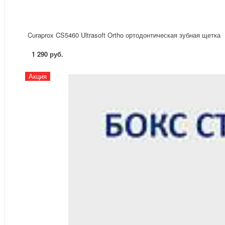
Curaprox CS5460 Ultrasoft Ortho ортодонтическая зубная щетка
1 290 руб.
Акция