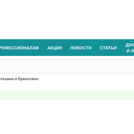
ДО
РОФЕССИОНАЛАМ
АКЦИИ
НОВОСТИ
СТАТЬИ
И 
отезами и брекетами