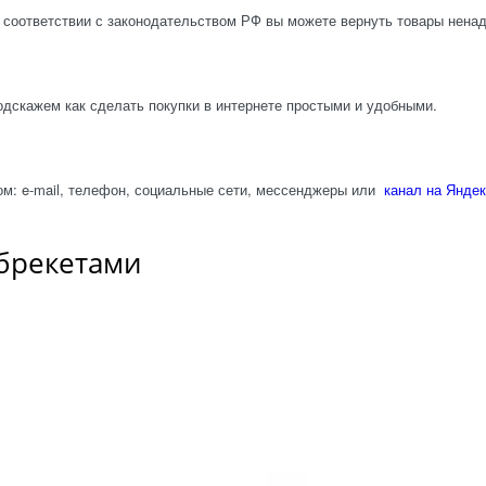
 соответствии с законодательством РФ вы можете вернуть товары нена
одскажем как сделать покупки в интернете простыми и удобными.
м: e-mail, телефон, социальные сети, мессенджеры или
канал на Яндек
 брекетами