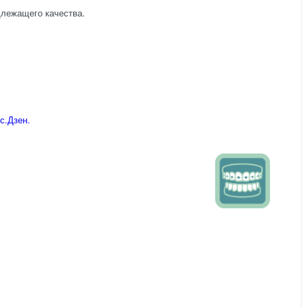
длежащего качества.
с.Дзен.