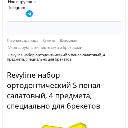
Наша группа в
Telegram:
Главная страница
Купить
Взрослым
Уход за зубными протезами и брекетами
Revyline набор ортодонтический S пенал салатовый, 4
предмета, специально для брекетов
Revyline набор
ортодонтический S пенал
салатовый, 4 предмета,
специально для брекетов