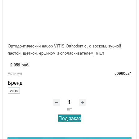
Ортодонтический набор VITIS Orthodontic, с воском, зубной
пастой, щеткой, ершиком и ополаскивателем, 6 шт
2 059 руб.
Артикул
5096052*
Бренд
VITIS
шт
Под заказ