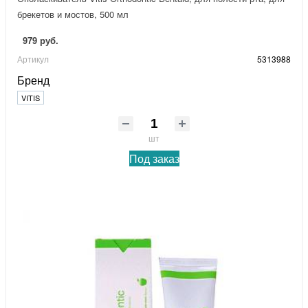
брекетов и мостов, 500 мл
979 руб.
Артикул
5313988
Бренд
VITIS
шт
Под заказ