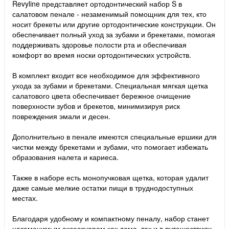
Revyline представляет ортодонтический набор S в
салатовом пенале - незаменимый помощник для тех, кто
носит брекеты или другие ортодонтические конструкции. Он
обеспечивает полный уход за зубами и брекетами, помогая
поддерживать здоровье полости рта и обеспечивая
комфорт во время носки ортодонтических устройств.
В комплект входит все необходимое для эффективного
ухода за зубами и брекетами. Специальная мягкая щетка
салатового цвета обеспечивает бережное очищение
поверхности зубов и брекетов, минимизируя риск
повреждения эмали и десен.
Дополнительно в пенале имеются специальные ершики для
чистки между брекетами и зубами, что помогает избежать
образования налета и кариеса.
Также в наборе есть монопучковая щетка, которая удалит
даже самые мелкие остатки пищи в труднодоступных
местах.
Благодаря удобному и компактному пеналу, набор станет
незаменимым аксессуаром как дома, так и в путешествиях.