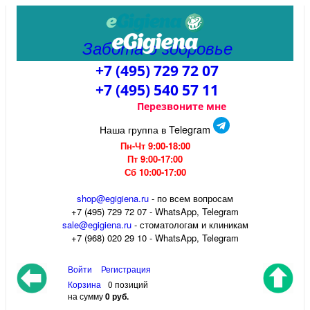
Забота о здоровье
+7 (495) 729 72 07
+7 (495) 540 57 11
Перезвоните мне
Наша группа в Telegram
Пн-Чт 9:00-18:00
Пт 9:00-17:00
Сб 10:00-17:00
shop@egigiena.ru
- по всем вопросам
‎+7 (495) 729 72 07 - WhatsApp, Telegram
sale@egigiena.ru
- стоматологам и клиникам
+7 (968) 020 29 10 - WhatsApp, Telegram
Войти
Регистрация
Корзина
0 позиций
на сумму
0 руб.