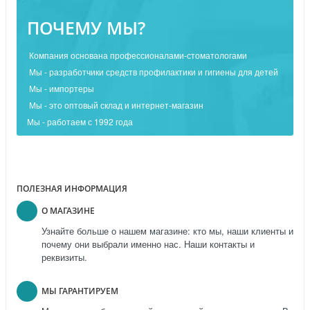
ПОЧЕМУ МЫ?
Компания основана профессионалами-стоматологами
Мы - разработчики средств профилактики и гигиены для детей
Мы - импортеры
Мы - это оптовый склад и интернет-магазин
Мы - работаем с 1992 года
ПОЛЕЗНАЯ ИНФОРМАЦИЯ
О МАГАЗИНЕ
Узнайте больше о нашем магазине: кто мы, наши клиенты и
почему они выбрали именно нас. Наши контакты и
реквизиты.
МЫ ГАРАНТИРУЕМ