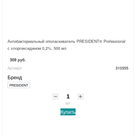
Антибактериальный ополаскиватель PRESIDENT® Professional
с хлоргексидином 0,2%, 500 мл
509 руб.
Артикул
310355
Бренд
PRESIDENT
шт
Купить