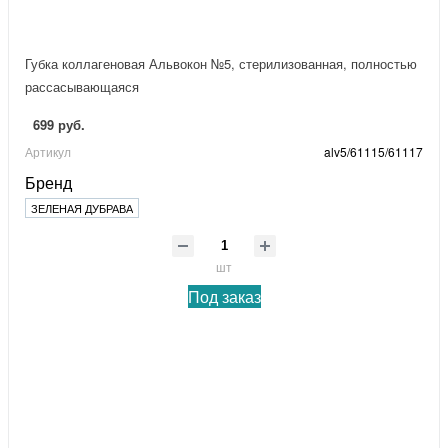
Губка коллагеновая Альвокон №5, стерилизованная, полностью
рассасывающаяся
699 руб.
Артикул
alv5/61115/61117
Бренд
ЗЕЛЕНАЯ ДУБРАВА
шт
Под заказ