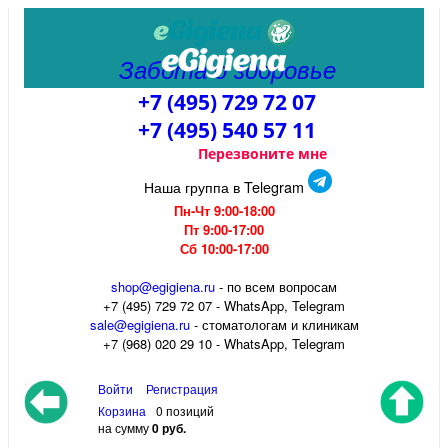
Забота о здоровье
+7 (495) 729 72 07
+7 (495) 540 57 11
Перезвоните мне
Наша группа в Telegram
Пн-Чт 9:00-18:00
Пт 9:00-17:00
Сб 10:00-17:00
shop@egigiena.ru
- по всем вопросам
‎+7 (495) 729 72 07 - WhatsApp, Telegram
sale@egigiena.ru
- стоматологам и клиникам
+7 (968) 020 29 10 - WhatsApp, Telegram
Войти
Регистрация
Корзина
0 позиций
на сумму
0 руб.