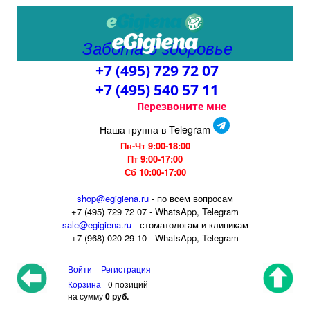
Забота о здоровье
+7 (495) 729 72 07
+7 (495) 540 57 11
Перезвоните мне
Наша группа в Telegram
Пн-Чт 9:00-18:00
Пт 9:00-17:00
Сб 10:00-17:00
shop@egigiena.ru
- по всем вопросам
‎+7 (495) 729 72 07 - WhatsApp, Telegram
sale@egigiena.ru
- стоматологам и клиникам
+7 (968) 020 29 10 - WhatsApp, Telegram
Войти
Регистрация
Корзина
0 позиций
на сумму
0 руб.