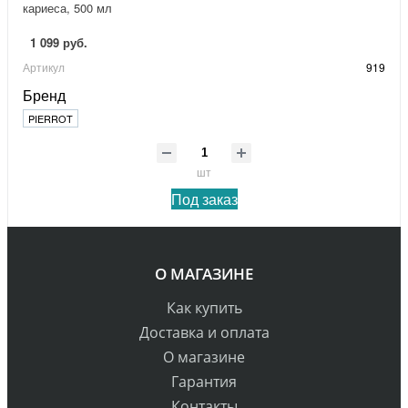
кариеса, 500 мл
1 099 руб.
Артикул
919
Бренд
PIERROT
шт
Под заказ
О МАГАЗИНЕ
Как купить
Доставка и оплата
О магазине
Гарантия
Контакты