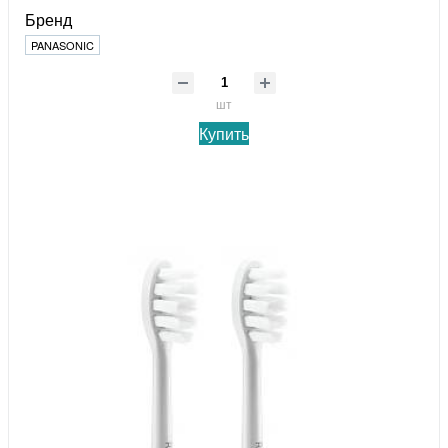
Бренд
PANASONIC
шт
Купить