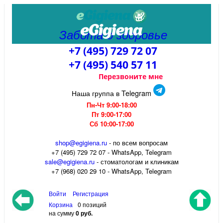
Забота о здоровье
+7 (495) 729 72 07
+7 (495) 540 57 11
Перезвоните мне
Наша группа в Telegram
Пн-Чт 9:00-18:00
Пт 9:00-17:00
Сб 10:00-17:00
shop@egigiena.ru
- по всем вопросам
‎+7 (495) 729 72 07 - WhatsApp, Telegram
sale@egigiena.ru
- стоматологам и клиникам
+7 (968) 020 29 10 - WhatsApp, Telegram
Войти
Регистрация
Корзина
0 позиций
на сумму
0 руб.