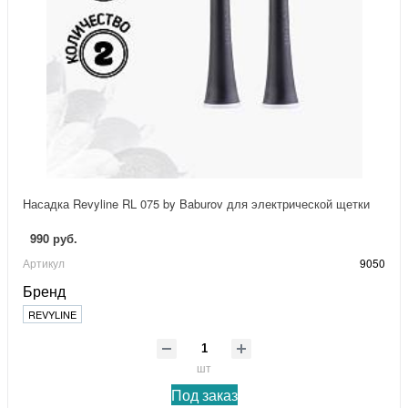
Насадка Revyline RL 075 by Baburov для электрической щетки
990 руб.
Артикул
9050
Бренд
REVYLINE
шт
Под заказ