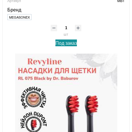
Артикул
MB1
Бренд
MEGASONEX
шт
Под заказ