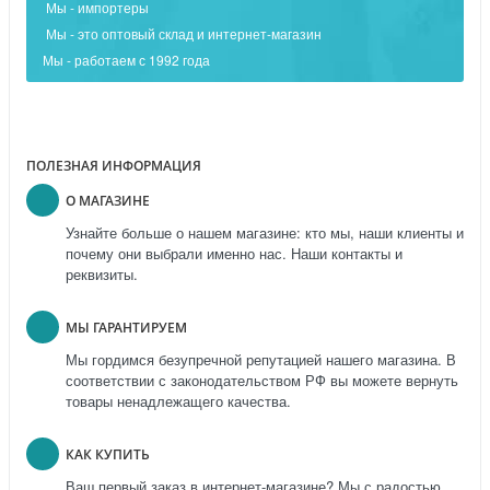
Мы - импортеры
Мы - это оптовый склад и интернет-магазин
Мы - работаем с 1992 года
ПОЛЕЗНАЯ ИНФОРМАЦИЯ
О МАГАЗИНЕ
Узнайте больше о нашем магазине: кто мы, наши клиенты и
почему они выбрали именно нас. Наши контакты и
реквизиты.
МЫ ГАРАНТИРУЕМ
Мы гордимся безупречной репутацией нашего магазина. В
соответствии с законодательством РФ вы можете вернуть
товары ненадлежащего качества.
КАК КУПИТЬ
Ваш первый заказ в интернет-магазине? Мы с радостью