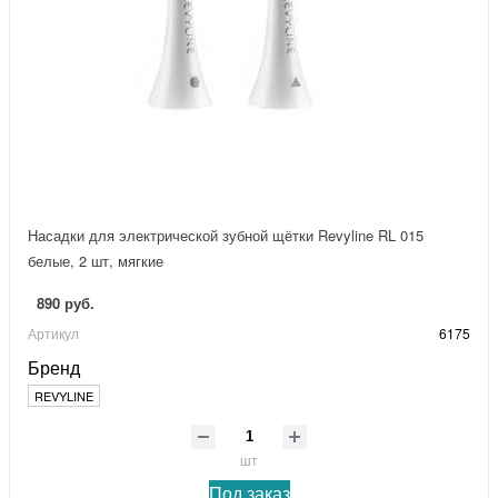
Насадки для электрической зубной щётки Revyline RL 015
белые, 2 шт, мягкие
890 руб.
Артикул
6175
Бренд
REVYLINE
шт
Под заказ