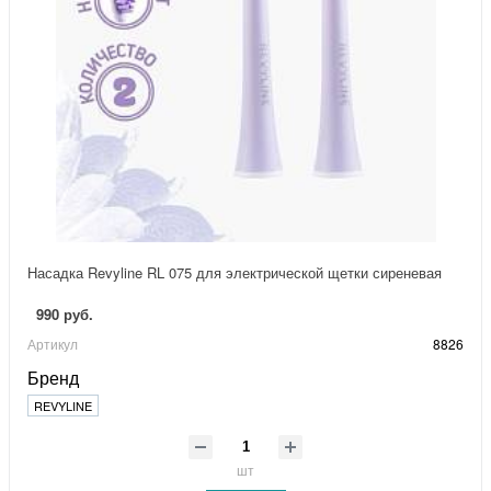
Насадка Revyline RL 075 для электрической щетки сиреневая
990 руб.
Артикул
8826
Бренд
REVYLINE
шт