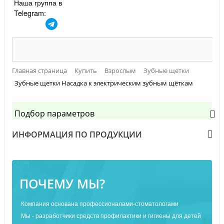
Наша группа в
Telegram:
Главная страница
Купить
Взрослым
Зубные щетки
Зубные щетки Насадка к электрическим зубным щёткам
Подбор параметров
ИНФОРМАЦИЯ ПО ПРОДУКЦИИ
ПОЧЕМУ МЫ?
Компания основана профессионалами-стоматологами
Мы - разработчики средств профилактики и гигиены для детей