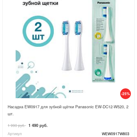
-25%
Насадка EW0917 для зубной щётки Panasonic EW-DC12-W520, 2
шт.
1 490 руб.
1 990 руб.
Артикул
WEW0917W803