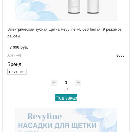
Электрическая зубная щетка Revyline RL 080 белая, 9 режимов
работы
7 990 руб.
Артикул
8638
Бренд
REVYLINE
шт
Под заказ