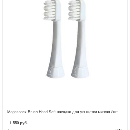
Megasonex Brush Head Soft насадка для у/з щетки мягкая 2шт
1 550 руб.