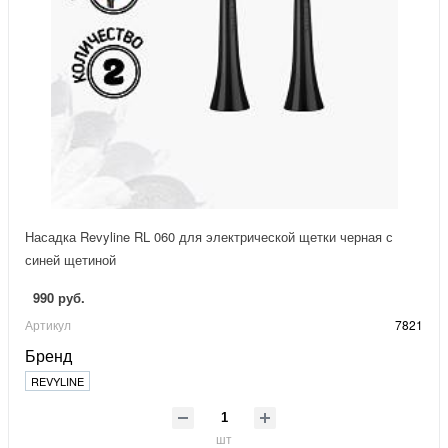
Насадка Revyline RL 060 для электрической щетки черная с
синей щетиной
990 руб.
Артикул
7821
Бренд
REVYLINE
шт