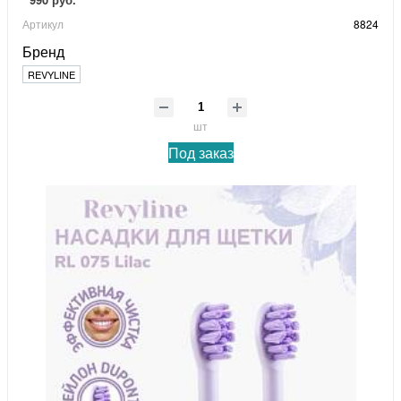
Артикул
8824
Бренд
REVYLINE
шт
Под заказ