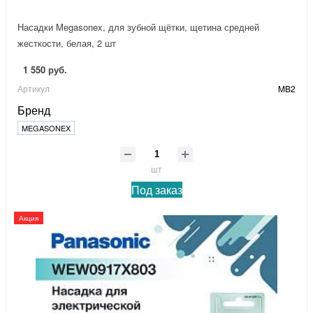
Насадки Megasonex, для зубной щётки, щетина средней
жесткости, белая, 2 шт
1 550 руб.
Артикул
MB2
Бренд
MEGASONEX
шт
Под заказ
Акция