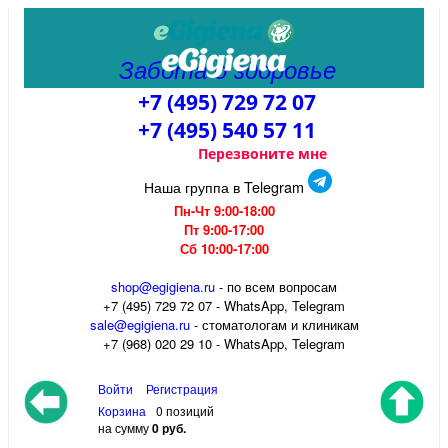
Забота о здоровье
+7 (495) 729 72 07
+7 (495) 540 57 11
Перезвоните мне
Наша группа в Telegram
Пн-Чт 9:00-18:00
Пт 9:00-17:00
Сб 10:00-17:00
shop@egigiena.ru
- по всем вопросам
‎+7 (495) 729 72 07 - WhatsApp, Telegram
sale@egigiena.ru
- стоматологам и клиникам
+7 (968) 020 29 10 - WhatsApp, Telegram
Войти
Регистрация
Корзина
0 позиций
на сумму
0 руб.