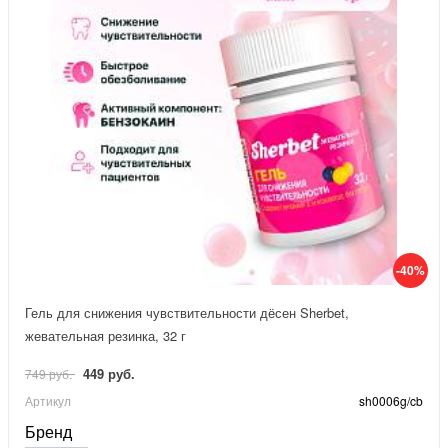
-40%
Гель для снижения чувствительности дёсен Sherbet,
жевательная резинка, 32 г
449 руб.
749 руб.
Артикул
sh0006g/cb
Бренд