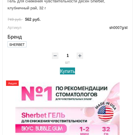
Гель для снижения чувствительности дёсен Sherbet,
клубничный рай, 32 г
562 руб.
749 руб.
Артикул
sh0007g/st
Бренд
SHERBET
шт
Купить
Акция