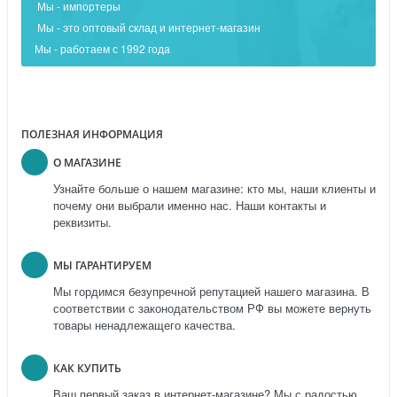
Мы - импортеры
Мы - это оптовый склад и интернет-магазин
Мы - работаем с 1992 года
ПОЛЕЗНАЯ ИНФОРМАЦИЯ
О МАГАЗИНЕ
Узнайте больше о нашем магазине: кто мы, наши клиенты и
почему они выбрали именно нас. Наши контакты и
реквизиты.
МЫ ГАРАНТИРУЕМ
Мы гордимся безупречной репутацией нашего магазина. В
соответствии с законодательством РФ вы можете вернуть
товары ненадлежащего качества.
КАК КУПИТЬ
Ваш первый заказ в интернет-магазине? Мы с радостью