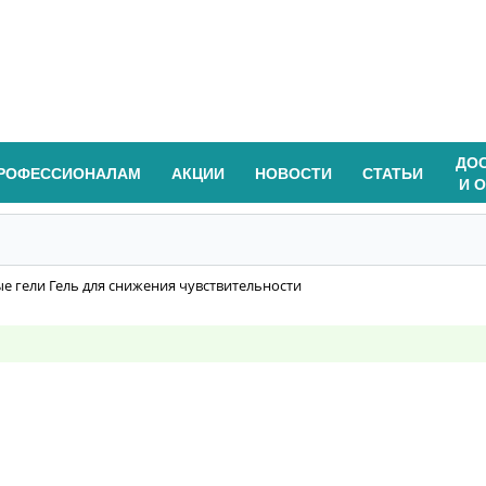
ДО
РОФЕССИОНАЛАМ
АКЦИИ
НОВОСТИ
СТАТЬИ
И 
е гели Гель для снижения чувствительности