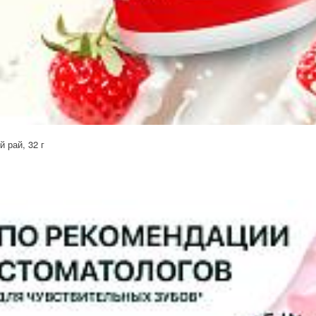
 рай, 32 г