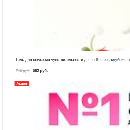
Гель для снижения чувствительности дёсен Sherbet, клубничный
562 руб.
749 руб.
Акция