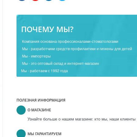
ПОЧЕМУ МЫ?
Компания основана профессионалами-стоматологами
Мы - разработчики средств профилактики и гигиены для детей
Мы - импортеры
Мы - это оптовый склад и интернет-магазин
Мы - работаем с 1992 года
ПОЛЕЗНАЯ ИНФОРМАЦИЯ
О МАГАЗИНЕ
Узнайте больше о нашем магазине: кто мы, наши клиенты 
МЫ ГАРАНТИРУЕМ