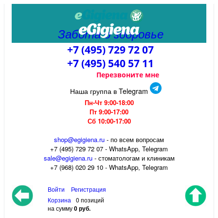
Забота о здоровье
+7 (495) 729 72 07
+7 (495) 540 57 11
Перезвоните мне
Наша группа в Telegram
Пн-Чт 9:00-18:00
Пт 9:00-17:00
Сб 10:00-17:00
shop@egigiena.ru
- по всем вопросам
‎+7 (495) 729 72 07 - WhatsApp, Telegram
sale@egigiena.ru
- стоматологам и клиникам
+7 (968) 020 29 10 - WhatsApp, Telegram
Войти
Регистрация
Корзина
0 позиций
на сумму
0 руб.