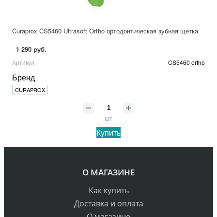
Curaprox CS5460 Ultrasoft Ortho ортодонтическая зубная щетка
1 290 руб.
Артикул
CS5460 ortho
Бренд
CURAPROX
шт
Купить
О МАГАЗИНЕ
Как купить
Доставка и оплата
О магазине