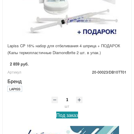
Lapiss CP 16% набор для отбеливания 4 шприца + ПОДАРОК
(Капы термопластичные Diamondbrite 2 шт. в упак.)
2 859 руб.
Артикул
20-00023/DB10TT01
Бренд
LAPISS
шт
Под заказ