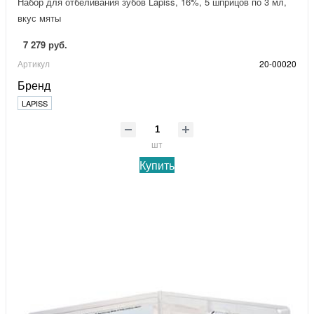
Набор для отбеливания зубов Lapiss, 16%, 5 шприцов по 3 мл,
вкус мяты
7 279 руб.
Артикул
20-00020
Бренд
LAPISS
шт
Купить