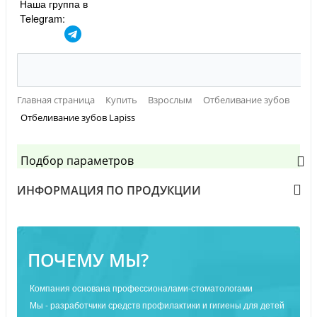
Наша группа в
Telegram:
Главная страница
Купить
Взрослым
Отбеливание зубов
Отбеливание зубов Lapiss
Подбор параметров
ИНФОРМАЦИЯ ПО ПРОДУКЦИИ
ПОЧЕМУ МЫ?
Компания основана профессионалами-стоматологами
Мы - разработчики средств профилактики и гигиены для детей