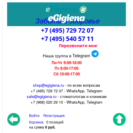
Забота о здоровье
+7 (495) 729 72 07
+7 (495) 540 57 11
Перезвоните мне
Наша группа в Telegram
Пн-Чт 9:00-18:00
Пт 9:00-17:00
Сб 10:00-17:00
shop@egigiena.ru
- по всем вопросам
‎+7 (495) 729 72 07 - WhatsApp, Telegram
sale@egigiena.ru
- стоматологам и клиникам
+7 (968) 020 29 10 - WhatsApp, Telegram
Войти
Регистрация
Корзина
0 позиций
на сумму
0 руб.