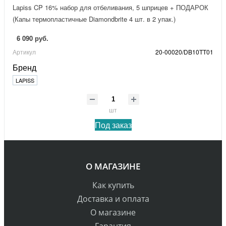
Lapiss CP 16% набор для отбеливания, 5 шприцев + ПОДАРОК
(Капы термопластичные Diamondbrite 4 шт. в 2 упак.)
6 090 руб.
Артикул
20-00020/DB10TT01
Бренд
LAPISS
шт
Под заказ
О МАГАЗИНЕ
Как купить
Доставка и оплата
О магазине
Гарантия