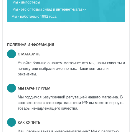
Мы - импортеры
Мы - это оптовый склад и интернет-магазин
Мы - работаем с 1992 года
ПОЛЕЗНАЯ ИНФОРМАЦИЯ
О МАГАЗИНЕ
Узнайте больше о нашем магазине: кто мы, наши клиенты и
почему они выбрали именно нас. Наши контакты и
реквизиты.
МЫ ГАРАНТИРУЕМ
Мы гордимся безупречной репутацией нашего магазина. В
соответствии с законодательством РФ вы можете вернуть
товары ненадлежащего качества.
КАК КУПИТЬ
Ваш первый заказ в интернет-магазине? Мы с радостью