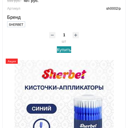
491 руб.
599 руб.
Артикул
sh0002/p
Бренд
SHERBET
шт
Купить
Акция