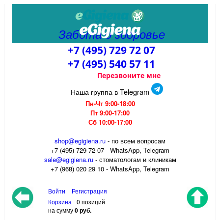
Забота о здоровье
+7 (495) 729 72 07
+7 (495) 540 57 11
Перезвоните мне
Наша группа в Telegram
Пн-Чт 9:00-18:00
Пт 9:00-17:00
Сб 10:00-17:00
shop@egigiena.ru
- по всем вопросам
‎+7 (495) 729 72 07 - WhatsApp, Telegram
sale@egigiena.ru
- стоматологам и клиникам
+7 (968) 020 29 10 - WhatsApp, Telegram
Войти
Регистрация
Корзина
0 позиций
на сумму
0 руб.