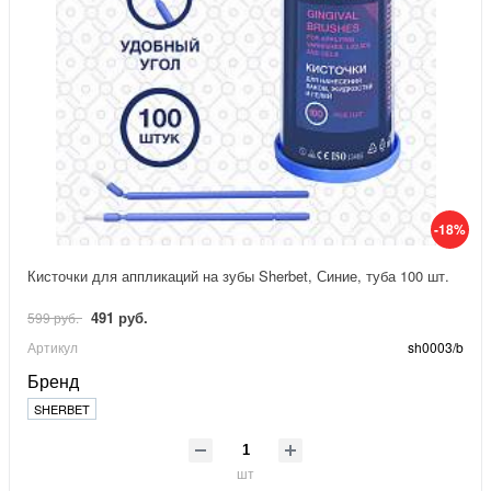
-18%
Кисточки для аппликаций на зубы Sherbet, Синие, туба 100 шт.
491 руб.
599 руб.
Артикул
sh0003/b
Бренд
SHERBET
шт