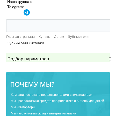
Наша группа в
Telegram:
Главная страница
Купить
Детям
Зубные гели
Зубные гели Кисточки
Подбор параметров
ПОЧЕМУ МЫ?
Компания основана профессионалами-стоматологами
Мы - разработчики средств профилактики и гигиены для детей
Мы - импортеры
Мы - это оптовый склад и интернет-магазин