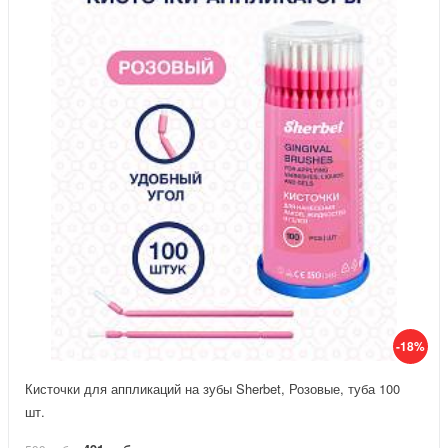
-18%
Кисточки для аппликаций на зубы Sherbet, Розовые, туба 100
шт.