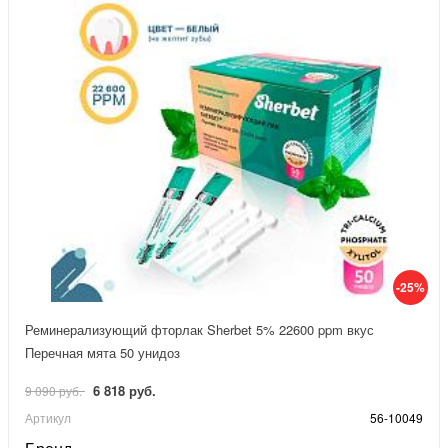
-25%
Реминерализующий фторлак Sherbet 5% 22600 ppm вкус
Перечная мята 50 унидоз
6 818 руб.
9 090 руб.
Артикул
56-10049