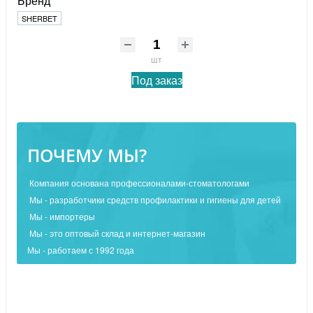
Бренд
SHERBET
шт
Под заказ
ПОЧЕМУ МЫ?
Компания основана профессионалами-стоматологами
Мы - разработчики средств профилактики и гигиены для детей
Мы - импортеры
Мы - это оптовый склад и интернет-магазин
Мы - работаем с 1992 года