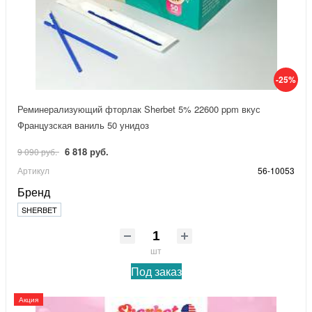
-25%
Реминерализующий фторлак Sherbet 5% 22600 ppm вкус
Французская ваниль 50 унидоз
6 818 руб.
9 090 руб.
Артикул
56-10053
Бренд
SHERBET
шт
Под заказ
Акция