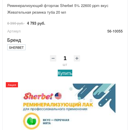
Реминерализующий фторлак Sherbet 5% 22600 ppm вкус
Жевательная резинка туба 20 мл
4 793 руб.
6 390 руб.
Артикул
56-10055
Бренд
SHERBET
шт
Купить
Акция