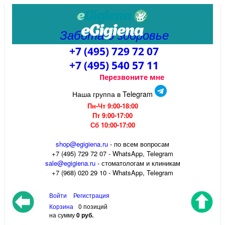
Забота о здоровье
+7 (495) 729 72 07
+7 (495) 540 57 11
Перезвоните мне
Наша группа в Telegram
Пн-Чт 9:00-18:00
Пт 9:00-17:00
Сб 10:00-17:00
shop@egigiena.ru
- по всем вопросам
‎+7 (495) 729 72 07 - WhatsApp, Telegram
sale@egigiena.ru
- стоматологам и клиникам
+7 (968) 020 29 10 - WhatsApp, Telegram
Войти
Регистрация
Корзина
0 позиций
на сумму
0 руб.