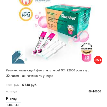
-25%
Реминерализующий фторлак Sherbet 5% 22600 ppm вкус
Жевательная резинка 50 унидоз
6 818 руб.
9 090 руб.
Артикул
56-10050
Бренд
SHERBET