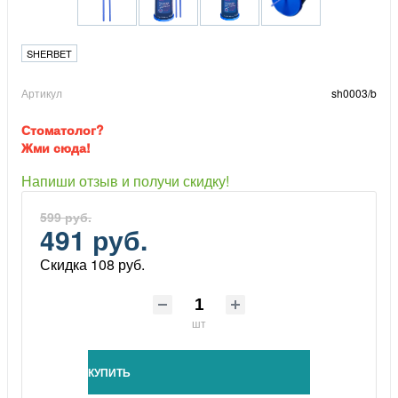
SHERBET
Артикул
sh0003/b
Стоматолог?
Жми сюда!
Напиши отзыв и получи скидку!
599 руб.
491 руб.
Скидка 108 руб.
шт
КУПИТЬ