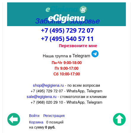
Забота о здоровье
+7 (495) 729 72 07
+7 (495) 540 57 11
Перезвоните мне
Наша группа в Telegram
Пн-Чт 9:00-18:00
Пт 9:00-17:00
Сб 10:00-17:00
shop@egigiena.ru
- по всем вопросам
‎+7 (495) 729 72 07 - WhatsApp, Telegram
sale@egigiena.ru
- стоматологам и клиникам
+7 (968) 020 29 10 - WhatsApp, Telegram
Войти
Регистрация
Корзина
0 позиций
на сумму
0 руб.