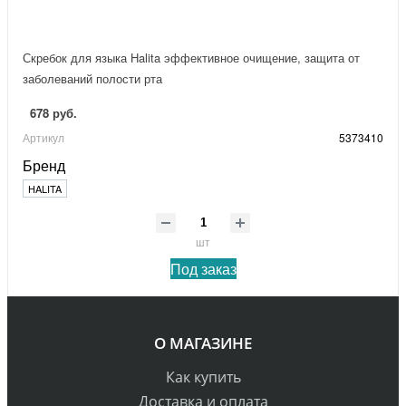
Скребок для языка Halita эффективное очищение, защита от
заболеваний полости рта
678 руб.
Артикул
5373410
Бренд
HALITA
шт
Под заказ
О МАГАЗИНЕ
Как купить
Доставка и оплата