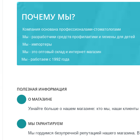
ПОЧЕМУ МЫ?
Компания основана профессионалами-стоматологами
Мы - разработчики средств профилактики и гигиены для детей
Мы - импортеры
Мы - это оптовый склад и интернет-магазин
Мы - работаем с 1992 года
ПОЛЕЗНАЯ ИНФОРМАЦИЯ
О МАГАЗИНЕ
Узнайте больше о нашем магазине: кто мы, наши клиенты 
МЫ ГАРАНТИРУЕМ
Мы гордимся безупречной репутацией нашего магазина. В