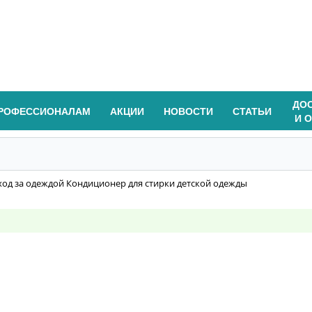
ДО
РОФЕССИОНАЛАМ
АКЦИИ
НОВОСТИ
СТАТЬИ
И 
ход за одеждой Кондиционер для стирки детской одежды