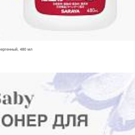
лергенный, 480 мл