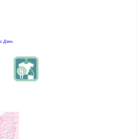
с.Дзен.