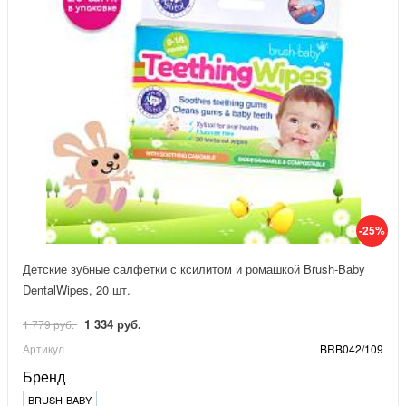
-25%
Детские зубные салфетки с ксилитом и ромашкой Brush-Baby
DentalWipes, 20 шт.
1 334 руб.
1 779 руб.
Артикул
BRB042/109
Бренд
BRUSH-BABY