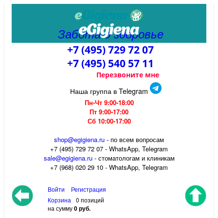
Забота о здоровье
+7 (495) 729 72 07
+7 (495) 540 57 11
Перезвоните мне
Наша группа в Telegram
Пн-Чт 9:00-18:00
Пт 9:00-17:00
Сб 10:00-17:00
shop@egigiena.ru
- по всем вопросам
‎+7 (495) 729 72 07 - WhatsApp, Telegram
sale@egigiena.ru
- стоматологам и клиникам
+7 (968) 020 29 10 - WhatsApp, Telegram
Войти
Регистрация
Корзина
0 позиций
на сумму
0 руб.