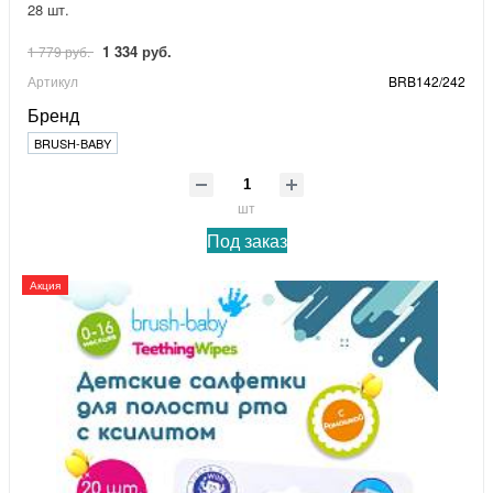
28 шт.
1 334 руб.
1 779 руб.
Артикул
BRB142/242
Бренд
BRUSH-BABY
шт
Под заказ
Акция