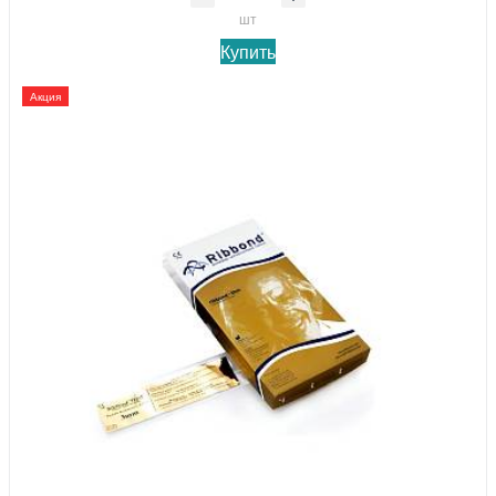
шт
Купить
Акция