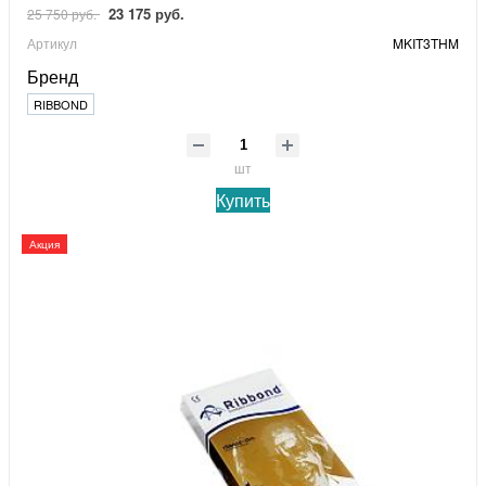
23 175 руб.
25 750 руб.
Артикул
MKIT3THM
Бренд
RIBBOND
шт
Купить
Акция