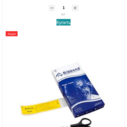
шт
Купить
Акция