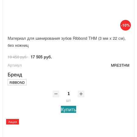
-10%
Материал для шинирования зубов Ribbond THM (3 мм x 22 см),
без ножниц
17 505 руб.
19 450 руб.
Артикул
MRE3THM
Бренд
RIBBOND
шт
Купить
Акция