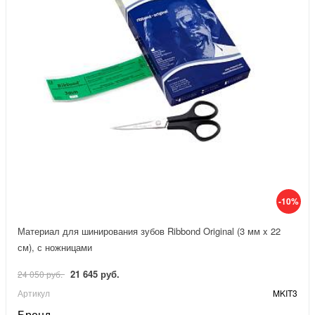
-10%
Материал для шинирования зубов Ribbond Original (3 мм x 22
см), с ножницами
21 645 руб.
24 050 руб.
Артикул
MKIT3
Бренд