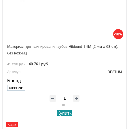
-10%
Материал для шинирования зубов Ribbond THM (2 мм x 68 см),
без ножниц
40 761 руб.
45 290 руб.
Артикул
RE2THM
Бренд
RIBBOND
шт
Купить
Акция