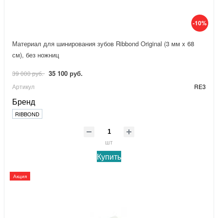
-10%
Материал для шинирования зубов Ribbond Original (3 мм x 68
см), без ножниц
35 100 руб.
39 000 руб.
Артикул
RE3
Бренд
RIBBOND
шт
Купить
Акция