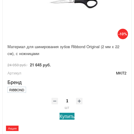
-10%
Материал для шинирования зубов Ribbond Original (2 мм x 22
см), с ножницами
21 645 руб.
24 050 руб.
Артикул
MKIT2
Бренд
RIBBOND
шт
Купить
Акция