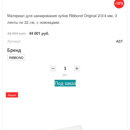
-10%
Материал для шинирования зубов Ribbond Original 2/3/4 мм, 3
ленты по 22 см, с ножницами
44 001 руб.
48 890 руб.
Артикул
AST
Бренд
RIBBOND
шт
Под заказ
Акция