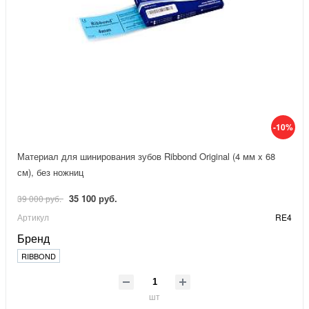
-10%
Материал для шинирования зубов Ribbond Original (4 мм x 68
см), без ножниц
35 100 руб.
39 000 руб.
Артикул
RE4
Бренд
RIBBOND
шт