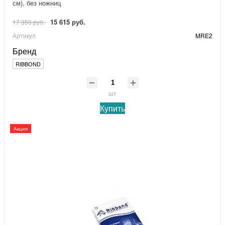
см), без ножниц
15 615 руб.
17 350 руб.
Артикул
MRE2
Бренд
RIBBOND
шт
Купить
Акция