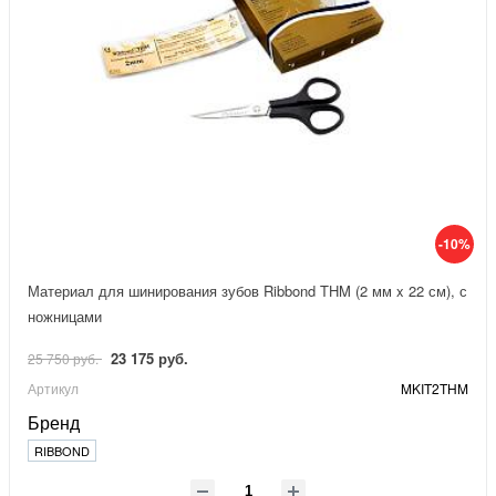
-10%
Материал для шинирования зубов Ribbond THM (2 мм x 22 см), с
ножницами
23 175 руб.
25 750 руб.
Артикул
MKIT2THM
Бренд
RIBBOND