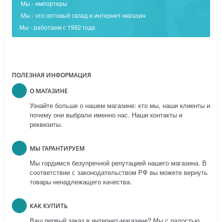
Мы - импортеры
Мы - это оптовый склад и интернет-магазин
Мы - работаем с 1992 года
ПОЛЕЗНАЯ ИНФОРМАЦИЯ
О МАГАЗИНЕ
Узнайте больше о нашем магазине: кто мы, наши клиенты и
почему они выбрали именно нас. Наши контакты и
реквизиты.
МЫ ГАРАНТИРУЕМ
Мы гордимся безупречной репутацией нашего магазина. В
соответствии с законодательством РФ вы можете вернуть
товары ненадлежащего качества.
КАК КУПИТЬ
Ваш первый заказ в интернет-магазине? Мы с радостью