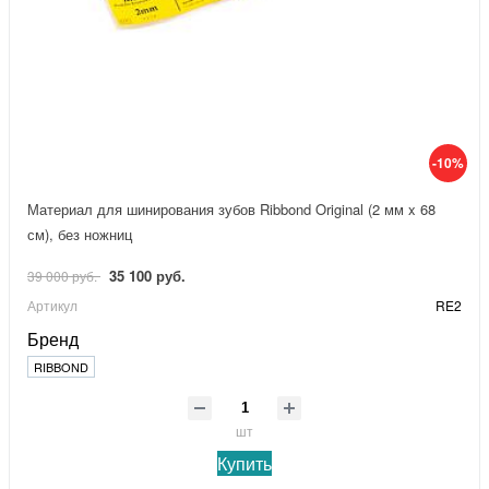
-10%
Материал для шинирования зубов Ribbond Original (2 мм x 68
см), без ножниц
35 100 руб.
39 000 руб.
Артикул
RE2
Бренд
RIBBOND
шт
Купить