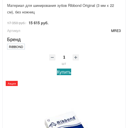
Материал для шинирования зубов Ribbond Original (3 мм x 22
см), без ножниц
15 615 руб.
17 350 руб.
Артикул
MRE3
Бренд
RIBBOND
шт
Купить
Акция