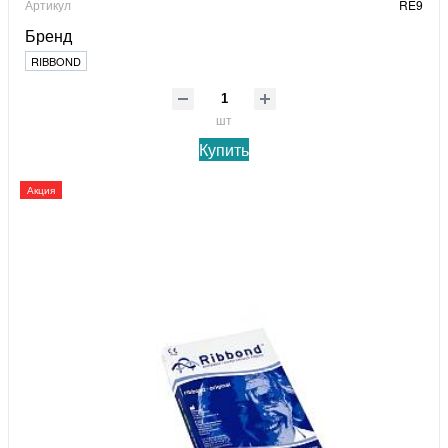
Артикул
RE9
Бренд
RIBBOND
шт
Купить
Акция