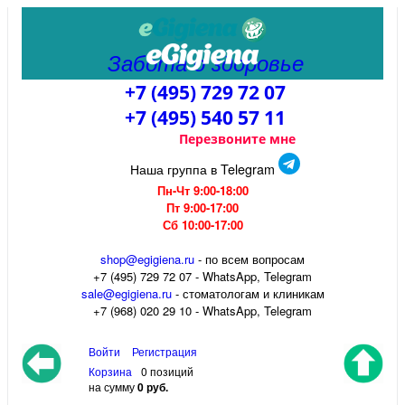
Забота о здоровье
+7 (495) 729 72 07
+7 (495) 540 57 11
Перезвоните мне
Наша группа в Telegram
Пн-Чт 9:00-18:00
Пт 9:00-17:00
Сб 10:00-17:00
shop@egigiena.ru
- по всем вопросам
‎+7 (495) 729 72 07 - WhatsApp, Telegram
sale@egigiena.ru
- стоматологам и клиникам
+7 (968) 020 29 10 - WhatsApp, Telegram
Войти
Регистрация
Корзина
0 позиций
на сумму
0 руб.