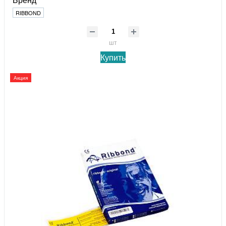
RIBBOND
шт
Купить
Акция