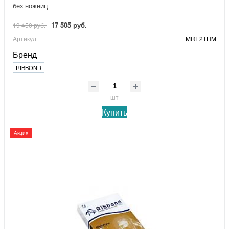
без ножниц
17 505 руб.
19 450 руб.
Артикул
MRE2THM
Бренд
RIBBOND
шт
Купить
Акция