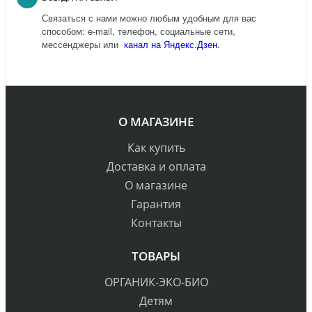
Связаться с нами можно любым удобным для вас
способом: e-mail, телефон, социальные сети,
мессенджеры или
канал на Яндекс.Дзен.
О МАГАЗИНЕ
Как купить
Доставка и оплата
О магазине
Гарантия
Контакты
ТОВАРЫ
ОРГАНИК-ЭКО-БИО
Детям