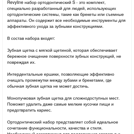
Revyline набор ортодонтический S - это комплект,
специально разработанный для людей, использующих
ортодонтические системы, такие как брекеты или съемные
аппараты. Он содержит все необходимые инструменты для
эффективного ухода за зубными конструкциями.
В состав набора входят:
Зубная щетка с мягкой щетиной, которая обеспечивает
бережное очищение поверхности зубных конструкций, не
повреждая их.
Интердентальные ершики, позволяющие эффективно
очищать промежутки между зубами и брекетами, где
обычная зубная щетка не может достичь.
Монопучковая зубная щетка для сложнодоступных мест.
Поможет удалить даже самые мелкие кусочки пищи и
предотвратить кариес.
Ортодонтический набор представляет собой идеальное
сочетание функциональности, качества и стиля.
Необходимый ассортимент для поддержания здоровья и