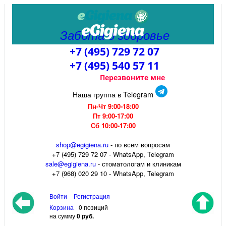
Забота о здоровье
+7 (495) 729 72 07
+7 (495) 540 57 11
Перезвоните мне
Наша группа в Telegram
Пн-Чт 9:00-18:00
Пт 9:00-17:00
Сб 10:00-17:00
shop@egigiena.ru
- по всем вопросам
‎+7 (495) 729 72 07 - WhatsApp, Telegram
sale@egigiena.ru
- стоматологам и клиникам
+7 (968) 020 29 10 - WhatsApp, Telegram
Войти
Регистрация
Корзина
0 позиций
на сумму
0 руб.