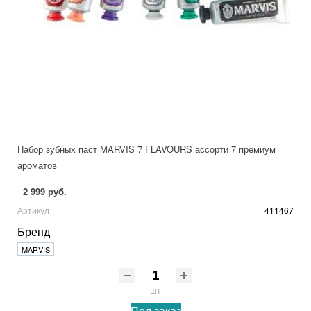
Набор зубных паст MARVIS 7 FLAVOURS ассорти 7 премиум
ароматов
2 999 руб.
Артикул
411467
Бренд
MARVIS
шт
Под заказ