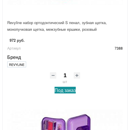
Revyline набор ортодонтический S пенал, зубная щетка,
монопучковая щетка, межзубные ершики, розовый
972 руб.
Артикул
7388
Бренд
REVYLINE
шт
Под заказ