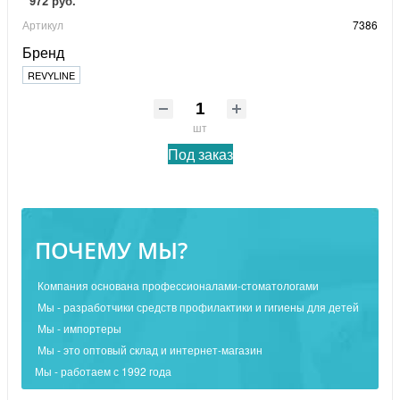
972 руб.
Артикул
7386
Бренд
REVYLINE
шт
Под заказ
ПОЧЕМУ МЫ?
Компания основана профессионалами-стоматологами
Мы - разработчики средств профилактики и гигиены для детей
Мы - импортеры
Мы - это оптовый склад и интернет-магазин
Мы - работаем с 1992 года