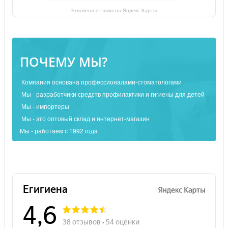
Егигиена отзывы на Яндекс.Карты
ПОЧЕМУ МЫ?
Компания основана профессионалами-стоматологами
Мы - разработчики средств профилактики и гигиены для детей
Мы - импортеры
Мы - это оптовый склад и интернет-магазин
Мы - работаем с 1992 года