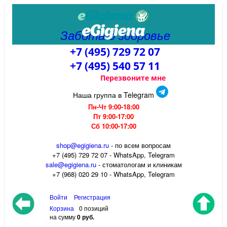
Забота о здоровье
+7 (495) 729 72 07
+7 (495) 540 57 11
Перезвоните мне
Наша группа в Telegram
Пн-Чт 9:00-18:00
Пт 9:00-17:00
Сб 10:00-17:00
shop@egigiena.ru
- по всем вопросам
‎+7 (495) 729 72 07 - WhatsApp, Telegram
sale@egigiena.ru
- стоматологам и клиникам
+7 (968) 020 29 10 - WhatsApp, Telegram
Войти
Регистрация
Корзина
0 позиций
на сумму
0 руб.