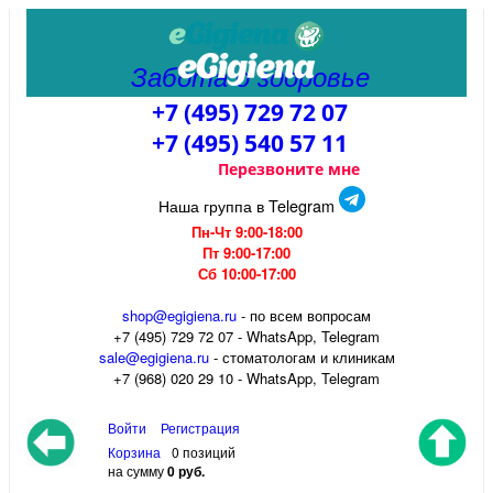
Забота о здоровье
+7 (495) 729 72 07
+7 (495) 540 57 11
Перезвоните мне
Наша группа в Telegram
Пн-Чт 9:00-18:00
Пт 9:00-17:00
Сб 10:00-17:00
shop@egigiena.ru
- по всем вопросам
‎+7 (495) 729 72 07 - WhatsApp, Telegram
sale@egigiena.ru
- стоматологам и клиникам
+7 (968) 020 29 10 - WhatsApp, Telegram
Войти
Регистрация
Корзина
0 позиций
на сумму
0 руб.