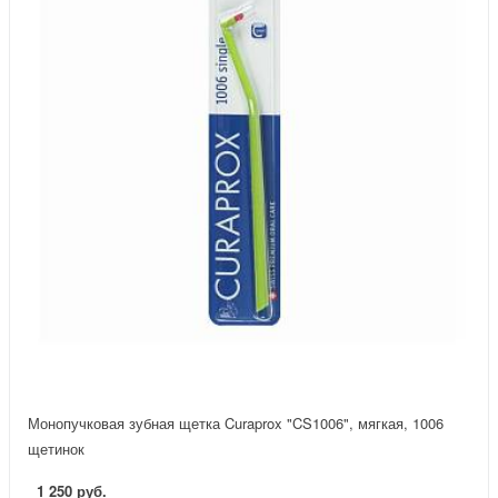
Монопучковая зубная щетка Curaprox "CS1006", мягкая, 1006
щетинок
1 250 руб.