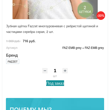
-33%
Зубная щётка Fazzet многоуровневая с ребристой щетиной и
частицами серебра серая, 2 шт.
716 руб.
1 069 руб.
Артикул
FAZ-EMB grey + FAZ-EMB grey
Бренд
FAZZET
шт
Под заказ
ПОЧЕМУ МЫ?