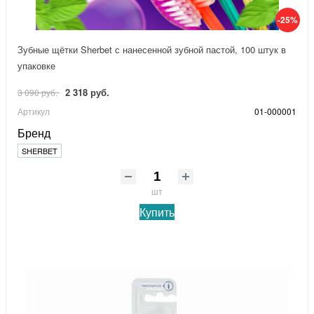
-25%
Зубные щётки Sherbet с нанесенной зубной пастой, 100 штук в
упаковке
2 318 руб.
3 090 руб.
Артикул
01-000001
Бренд
SHERBET
шт
Купить