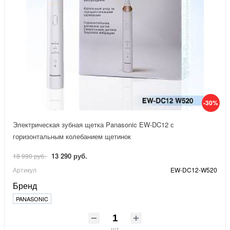
-30%
Электрическая зубная щетка Panasonic EW-DC12 с
горизонтальным колебанием щетинок
13 290 руб.
18 990 руб.
Артикул
EW-DC12-W520
Бренд
PANASONIC
шт