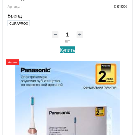
Артикул
CS1006
Бренд
CURAPROX
шт
Купить
Акция