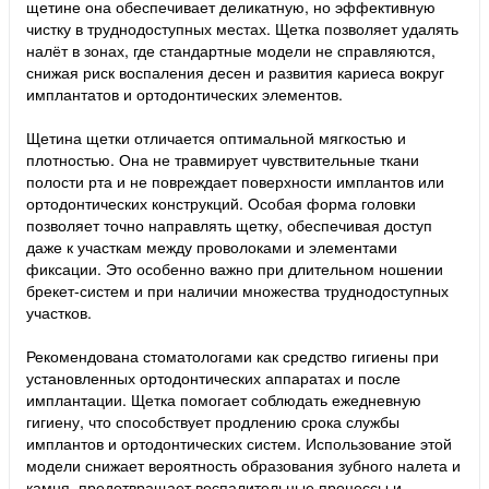
щетине она обеспечивает деликатную, но эффективную
чистку в труднодоступных местах. Щетка позволяет удалять
налёт в зонах, где стандартные модели не справляются,
снижая риск воспаления десен и развития кариеса вокруг
имплантатов и ортодонтических элементов.
Щетина щетки отличается оптимальной мягкостью и
плотностью. Она не травмирует чувствительные ткани
полости рта и не повреждает поверхности имплантов или
ортодонтических конструкций. Особая форма головки
позволяет точно направлять щетку, обеспечивая доступ
даже к участкам между проволоками и элементами
фиксации. Это особенно важно при длительном ношении
брекет-систем и при наличии множества труднодоступных
участков.
Рекомендована стоматологами как средство гигиены при
установленных ортодонтических аппаратах и после
имплантации. Щетка помогает соблюдать ежедневную
гигиену, что способствует продлению срока службы
имплантов и ортодонтических систем. Использование этой
модели снижает вероятность образования зубного налета и
камня, предотвращает воспалительные процессы и