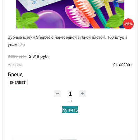
-25%
Зубные щётки Sherbet с нанесенной зубной пастой, 100 штук в
упаковке
2 318 руб.
3 090 руб.
Артикул
01-000001
Бренд
SHERBET
шт
Купить