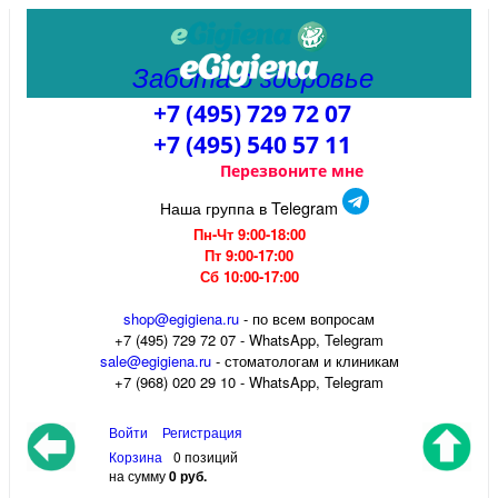
Забота о здоровье
+7 (495) 729 72 07
+7 (495) 540 57 11
Перезвоните мне
Наша группа в Telegram
Пн-Чт 9:00-18:00
Пт 9:00-17:00
Сб 10:00-17:00
shop@egigiena.ru
- по всем вопросам
‎+7 (495) 729 72 07 - WhatsApp, Telegram
sale@egigiena.ru
- стоматологам и клиникам
+7 (968) 020 29 10 - WhatsApp, Telegram
Войти
Регистрация
Корзина
0 позиций
на сумму
0 руб.