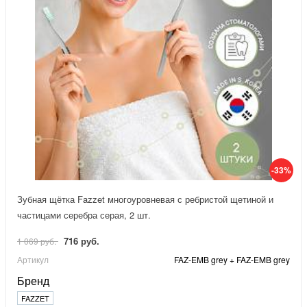
-33%
Зубная щётка Fazzet многоуровневая с ребристой щетиной и
частицами серебра серая, 2 шт.
716 руб.
1 069 руб.
Артикул
FAZ-EMB grey + FAZ-EMB grey
Бренд
FAZZET