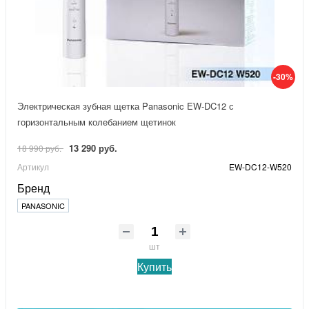
-30%
Электрическая зубная щетка Panasonic EW-DC12 с
горизонтальным колебанием щетинок
13 290 руб.
18 990 руб.
Артикул
EW-DC12-W520
Бренд
PANASONIC
шт
Купить