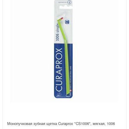
Монопучковая зубная щетка Curaprox "CS1006", мягкая, 1006