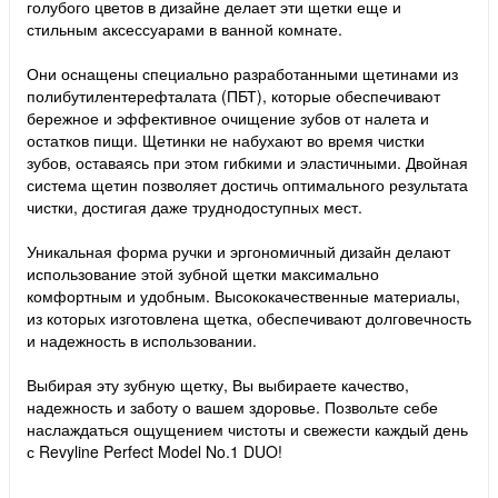
голубого цветов в дизайне делает эти щетки еще и
стильным аксессуарами в ванной комнате.
Они оснащены специально разработанными щетинами из
полибутилентерефталата (ПБТ), которые обеспечивают
бережное и эффективное очищение зубов от налета и
остатков пищи. Щетинки не набухают во время чистки
зубов, оставаясь при этом гибкими и эластичными. Двойная
система щетин позволяет достичь оптимального результата
чистки, достигая даже труднодоступных мест.
Уникальная форма ручки и эргономичный дизайн делают
использование этой зубной щетки максимально
комфортным и удобным. Высококачественные материалы,
из которых изготовлена щетка, обеспечивают долговечность
и надежность в использовании.
Выбирая эту зубную щетку, Вы выбираете качество,
надежность и заботу о вашем здоровье. Позвольте себе
наслаждаться ощущением чистоты и свежести каждый день
с Revyline Perfect Model No.1 DUO!