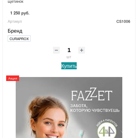
щетинок
1 250 руб.
Артикул
CS1006
Бренд
CURAPROX
шт
Купить
Акция