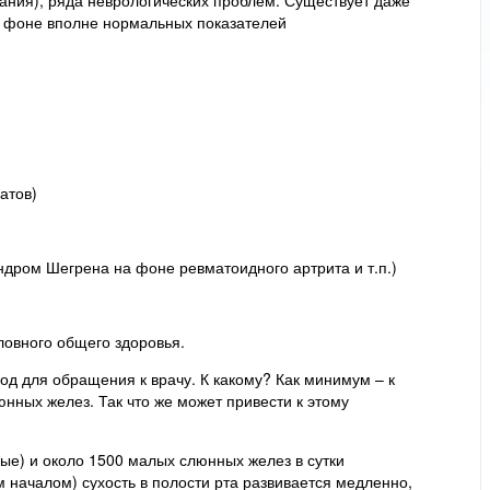
а фоне вполне нормальных показателей
атов)
дром Шегрена на фоне ревматоидного артрита и т.п.)
овного общего здоровья.
д для обращения к врачу. К какому? Как минимум – к
нных желез. Так что же может привести к этому
ые) и около 1500 малых слюнных желез в сутки
 началом) сухость в полости рта развивается медленно,