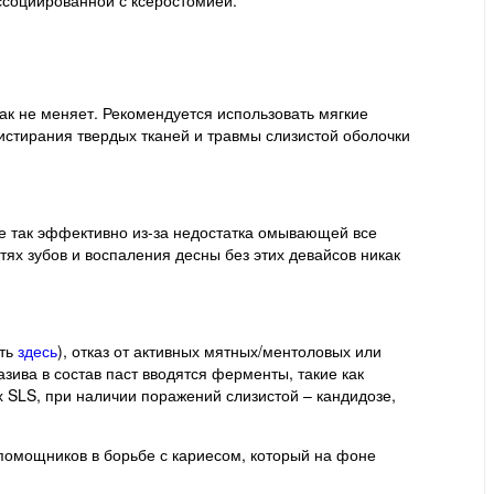
ак не меняет. Рекомендуется использовать мягкие
стирания твердых тканей и травмы слизистой оболочки
е так эффективно из-за недостатка омывающей все
ях зубов и воспаления десны без этих девайсов никак
ать
здесь
), отказ от активных мятных/ментоловых или
ива в состав паст вводятся ферменты, такие как
 SLS, при наличии поражений слизистой – кандидозе,
 помощников в борьбе с кариесом, который на фоне