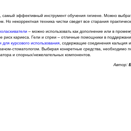
, самый эффективный инструмент обучения гигиене. Можно выбрат
. Но некорректная техника чистки сведет все старания практически
поласкиватели
– можно использовать как дополнение или в промеж
е риск кариеса. Гели и спреи – отличные помощники в поддержан
и для курсового использования
, содержащие соединения кальция и
рачом-стоматологом. Выбирая конкретные средства, необходимо по
затора и спорных/нежелательных компонентов.
Автор: