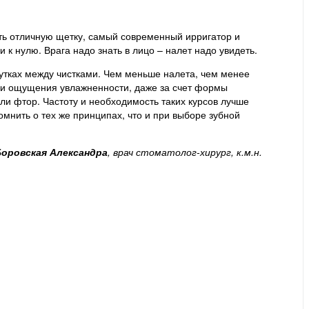
ь отличную щетку, самый современный ирригатор и
 к нулю. Врага надо знать в лицо – налет надо увидеть.
утках между чистками. Чем меньше налета, чем менее
ии ощущения увлажненности, даже за счет формы
ли фтор. Частоту и необходимость таких курсов лучше
мнить о тех же принципах, что и при выборе зубной
Боровская Александра
, врач стоматолог-хирург, к.м.н.