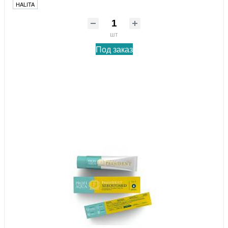
HALITA
шт
Под заказ