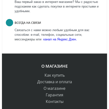
Ваш первый заказ в интернет-магазине? Мы с радостью
подскажем как сделать покупки в интернете простыми и
удобными.
ВСЕГДА НА СВЯЗИ
Связаться с нами можно любым удобным для вас
способом: e-mail, телефон, социальные сети,
мессенджеры или
канал на Яндекс.Дзен.
О МАГАЗИНЕ
Как купить
Доставка и оплата
О магазине
Гарантия
Контакты