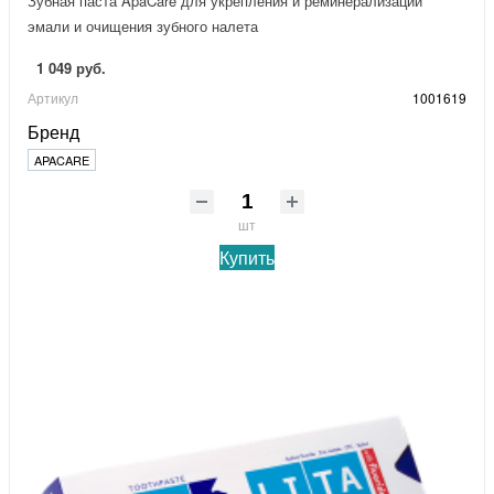
Зубная паста ApaCare для укрепления и реминерализации
эмали и очищения зубного налета
1 049 руб.
Артикул
1001619
Бренд
APACARE
шт
Купить