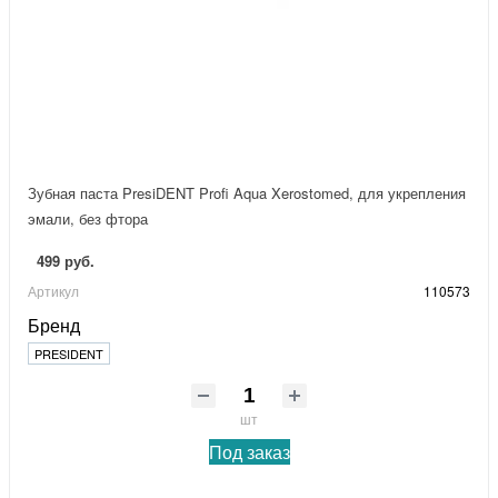
Зубная паста PresiDENT Profi Aqua Xerostomed, для укрепления
эмали, без фтора
499 руб.
Артикул
110573
Бренд
PRESIDENT
шт
Под заказ