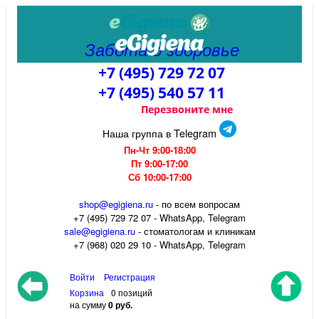
Забота о здоровье
+7 (495) 729 72 07
+7 (495) 540 57 11
Перезвоните мне
Наша группа в Telegram
Пн-Чт 9:00-18:00
Пт 9:00-17:00
Сб 10:00-17:00
shop@egigiena.ru
- по всем вопросам
‎+7 (495) 729 72 07 - WhatsApp, Telegram
sale@egigiena.ru
- стоматологам и клиникам
+7 (968) 020 29 10 - WhatsApp, Telegram
Войти
Регистрация
Корзина
0 позиций
на сумму
0 руб.