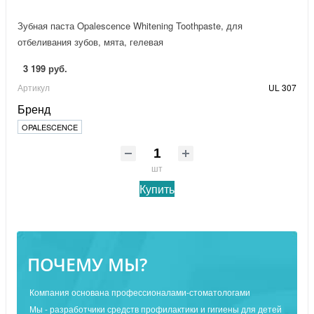
Зубная паста Opalescence Whitening Toothpaste, для
отбеливания зубов, мята, гелевая
3 199 руб.
Артикул
UL 307
Бренд
OPALESCENCE
шт
Купить
ПОЧЕМУ МЫ?
Компания основана профессионалами-стоматологами
Мы - разработчики средств профилактики и гигиены для детей