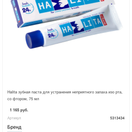
Halita зубная паста для устранения неприятного запаха изо рта,
со фтором, 75 мл
1 165 руб.
Артикул
5313434
Бренд