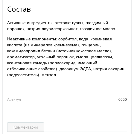
Состав
Активные ингредиенты:
экстракт гуавы, гвоздичный
порошок, натрия лаурилсаркозинат, гвоздичное масло.
Неактивные компоненты:
сорбитол, вода, кремневая
кислота (из минералов кремнезема), глицерин,
кокамидопропил бетаин (источник кокосовое масло),
ароматизатор, угольный порошок, смола целлюлозы,
ксантановая камедь (полисахарид, имеющий
отбеливающие свойства), дисодиум ЭДТА, натрия сахарин
(подсластитель), ментол.
Артикул
0050
Комментарии