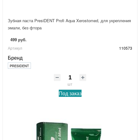
Зубная паста PresiDENT Profi Aqua Xerostomed, для укрепления
эмали, без фтора
499 руб.
Артикул
110573
Бренд
PRESIDENT
шт
Под заказ