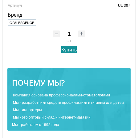
Артикул
UL 307
Бренд
OPALESCENCE
шт
Купить
ПОЧЕМУ МЫ?
Компания основана профессионалами-стоматологами
Мы - разработчики средств профилактики и гигиены для детей
Мы - импортеры
Мы - это оптовый склад и интернет-магазин
Мы - работаем с 1992 года