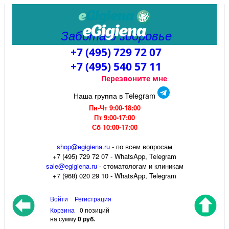
Забота о здоровье
+7 (495) 729 72 07
+7 (495) 540 57 11
Перезвоните мне
Наша группа в Telegram
Пн-Чт 9:00-18:00
Пт 9:00-17:00
Сб 10:00-17:00
shop@egigiena.ru
- по всем вопросам
‎+7 (495) 729 72 07 - WhatsApp, Telegram
sale@egigiena.ru
- стоматологам и клиникам
+7 (968) 020 29 10 - WhatsApp, Telegram
Войти
Регистрация
Корзина
0 позиций
на сумму
0 руб.