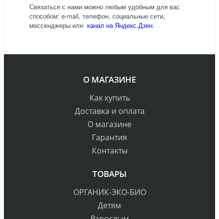
Связаться с нами можно любым удобным для вас
способом: e-mail, телефон, социальные сети,
мессенджеры или
канал на Яндекс.Дзен.
О МАГАЗИНЕ
Как купить
Доставка и оплата
О магазине
Гарантия
Контакты
ТОВАРЫ
ОРГАНИК-ЭКО-БИО
Детям
Взрослым