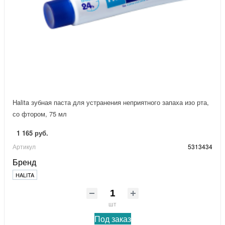
Halita зубная паста для устранения неприятного запаха изо рта,
со фтором, 75 мл
1 165 руб.
Артикул
5313434
Бренд
HALITA
шт
Под заказ