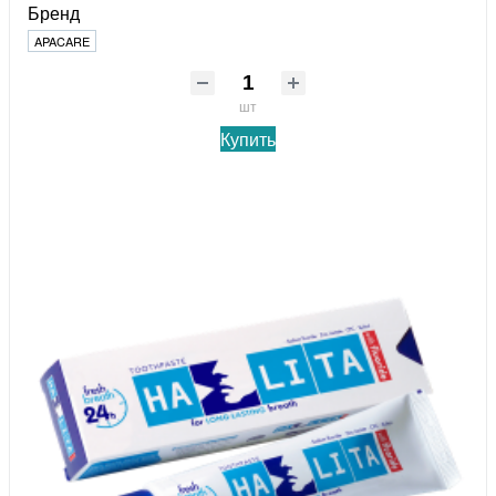
Бренд
APACARE
шт
Купить