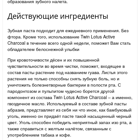
образования зубного налета.
Действующие ингредиенты
Зубная паста подходит для ежедневного применения. Без
фтора. Кроме того, использование Twin Lotus Active
Charcoal в течение всего одной недели, поможет Вам стать
обладателем белоснежной улыбки
При кровоточивости дёсен и их повышенной
чувствительности во время чистки, поможет, входящее в
состав пасты растение под названием гуава. Листья этого
растения не только способны снять зубную боль, но и
уничтожить болезнетворные бактерии в полости рта. С
пародонтозом и пульпитом чудесно борется другой
компонент из состава Twin Lotus Active Charcoal – а именно,
гвоздичное масло. Используемый в составе зубной пасты
абразив, представляет из себя ни что иное, как бамбуковый
уголь, именно он придаёт пасте такой насыщенный черный
цвет. Уголь способен победить неприятный запах изо рта, а
также справиться с желтым налётом, связанным с
употреблением табака и кофе.