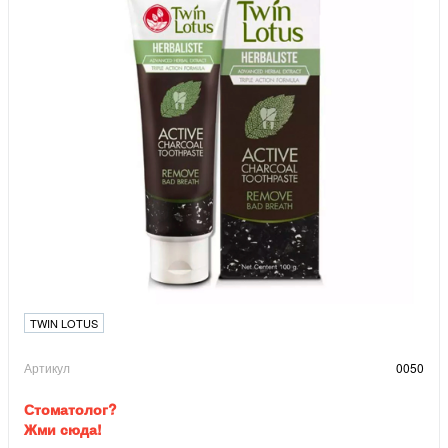
TWIN LOTUS
Артикул
0050
Стоматолог?
Жми сюда!