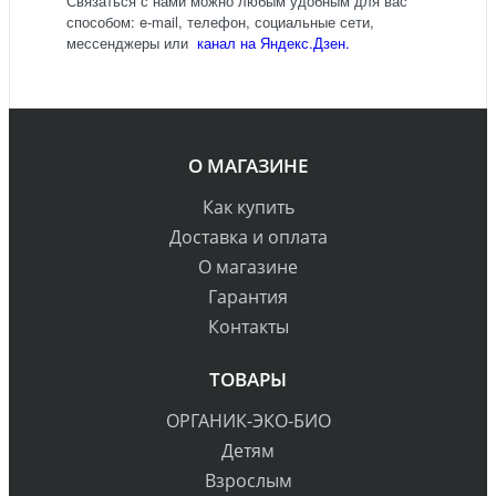
Связаться с нами можно любым удобным для вас
способом: e-mail, телефон, социальные сети,
мессенджеры или
канал на Яндекс.Дзен.
О МАГАЗИНЕ
Как купить
Доставка и оплата
О магазине
Гарантия
Контакты
ТОВАРЫ
ОРГАНИК-ЭКО-БИО
Детям
Взрослым