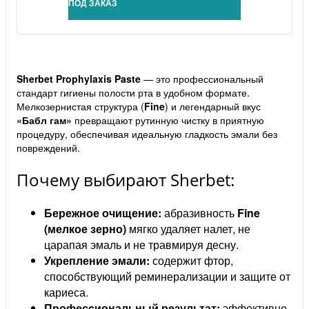
ПОД ЗАКАЗ
Sherbet Prophylaxis Paste
— это профессиональный
стандарт гигиены полости рта в удобном формате.
Мелкозернистая структура (
Fine
) и легендарный вкус
«Бабл гам»
превращают рутинную чистку в приятную
процедуру, обеспечивая идеальную гладкость эмали без
повреждений.
Почему выбирают Sherbet:
Бережное очищение:
абразивность
Fine
(мелкое зерно)
мягко удаляет налет, не
царапая эмаль и не травмируя десну.
Укрепление эмали:
содержит фтор,
способствующий реминерализации и защите от
кариеса.
Профессиональный результат:
эффективно