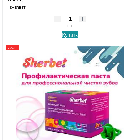
SHERBET
шт
Купить
Акция