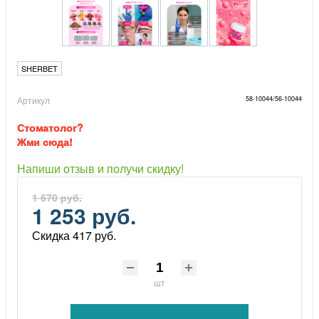
SHERBET
Артикул
58-10044/56-10044
Стоматолог?
Жми сюда!
Напиши отзыв и получи скидку!
1 670 руб.
1 253 руб.
Скидка 417 руб.
шт