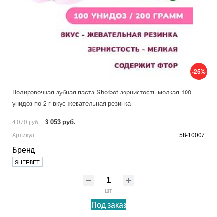
-25%
Полировочная зубная паста Sherbet зернистость мелкая 100
унидоз по 2 г вкус жевательная резинка
3 053 руб.
4 070 руб.
Артикул
58-10007
Бренд
SHERBET
шт
Под заказ