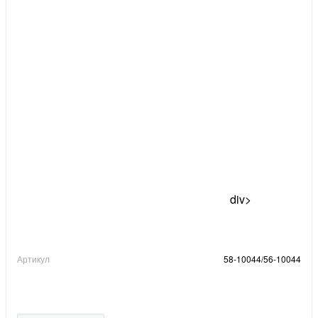
div>
Артикул
58-10044/56-10044