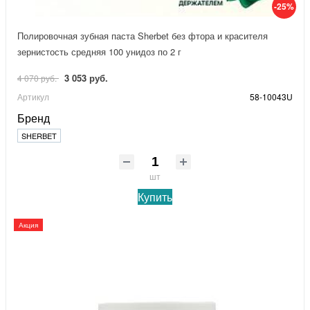
-25%
Полировочная зубная паста Sherbet без фтора и красителя
зернистость средняя 100 унидоз по 2 г
3 053 руб.
4 070 руб.
Артикул
58-10043U
Бренд
SHERBET
шт
Купить
Акция