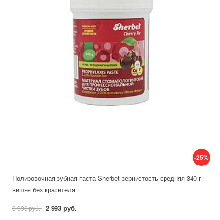
-25%
Полировочная зубная паста Sherbet зернистость средняя 340 г
вишня без красителя
2 993 руб.
3 990 руб.