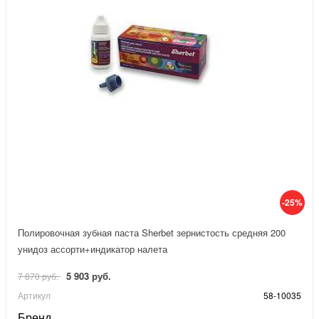
-25%
Полировочная зубная паста Sherbet зернистость средняя 200
унидоз ассорти+индикатор налета
5 903 руб.
7 870 руб.
Артикул
58-10035
Бренд