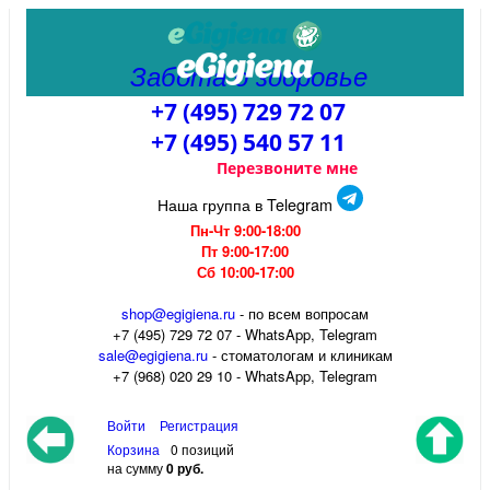
Забота о здоровье
+7 (495) 729 72 07
+7 (495) 540 57 11
Перезвоните мне
Наша группа в Telegram
Пн-Чт 9:00-18:00
Пт 9:00-17:00
Сб 10:00-17:00
shop@egigiena.ru
- по всем вопросам
‎+7 (495) 729 72 07 - WhatsApp, Telegram
sale@egigiena.ru
- стоматологам и клиникам
+7 (968) 020 29 10 - WhatsApp, Telegram
Войти
Регистрация
Корзина
0 позиций
на сумму
0 руб.