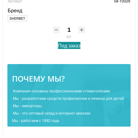
Артикул
58-10029
Бренд
SHERBET
шт
Под заказ
ПОЧЕМУ МЫ?
Компания основана профессионалами-стоматологами
Мы - разработчики средств профилактики и гигиены для детей
Мы - импортеры
Мы - это оптовый склад и интернет-магазин
Мы - работаем с 1992 года