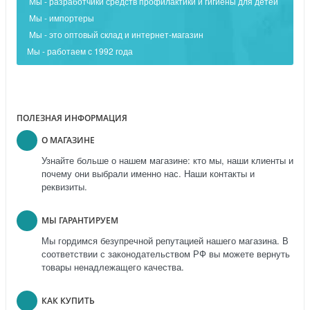
Мы - разработчики средств профилактики и гигиены для детей
Мы - импортеры
Мы - это оптовый склад и интернет-магазин
Мы - работаем с 1992 года
ПОЛЕЗНАЯ ИНФОРМАЦИЯ
О МАГАЗИНЕ
Узнайте больше о нашем магазине: кто мы, наши клиенты и
почему они выбрали именно нас. Наши контакты и
реквизиты.
МЫ ГАРАНТИРУЕМ
Мы гордимся безупречной репутацией нашего магазина. В
соответствии с законодательством РФ вы можете вернуть
товары ненадлежащего качества.
КАК КУПИТЬ