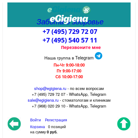
Забота о здоровье
+7 (495) 729 72 07
+7 (495) 540 57 11
Перезвоните мне
Наша группа в Telegram
Пн-Чт 9:00-18:00
Пт 9:00-17:00
Сб 10:00-17:00
shop@egigiena.ru
- по всем вопросам
‎+7 (495) 729 72 07 - WhatsApp, Telegram
sale@egigiena.ru
- стоматологам и клиникам
+7 (968) 020 29 10 - WhatsApp, Telegram
Войти
Регистрация
Корзина
0 позиций
на сумму
0 руб.