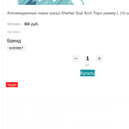
Аппликационные ложки (капы) Sherbet Dual Arch Trays размер L (10 ш
360 руб.
600 руб.
Артикул
Бренд
SHERBET
шт
Купить
Акция