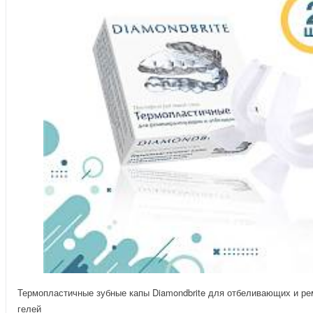
Термопластичные зубные капы Diamondbrite для отбеливающих и р
гелей