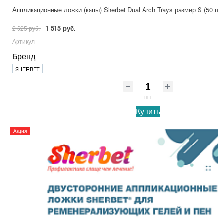
Аппликационные ложки (капы) Sherbet Dual Arch Trays размер S (50 
1 515 руб.
2 525 руб.
Артикул
Бренд
SHERBET
шт
Купить
Акция