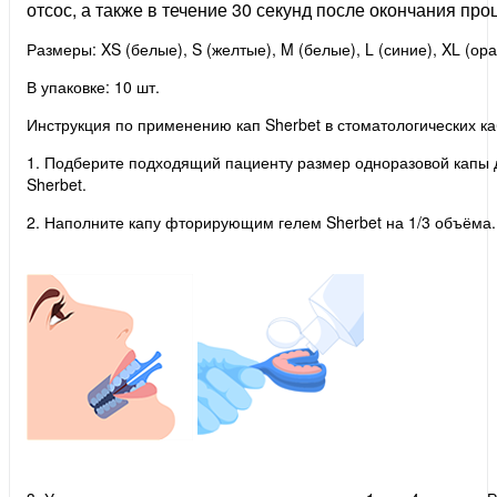
отсос, а также в течение 30 секунд после окончания про
Размеры: XS (белые), S (желтые), M (белые), L (синие), XL (ор
В упаковке:
10 шт.
Инструкция по применению кап Sherbet в стоматологических к
1. Подберите подходящий пациенту размер одноразовой капы 
Sherbet.
2. Наполните капу фторирующим гелем Sherbet на 1/3 объёма.