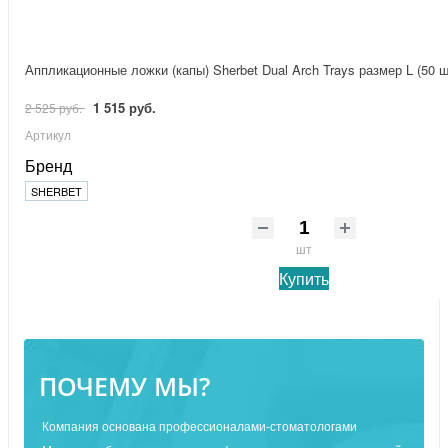
Аппликационные ложки (капы) Sherbet Dual Arch Trays размер L (50 ш
1 515 руб.
2 525 руб.
Артикул
Бренд
SHERBET
шт
Купить
ПОЧЕМУ МЫ?
Компания основана профессионалами-стоматологами