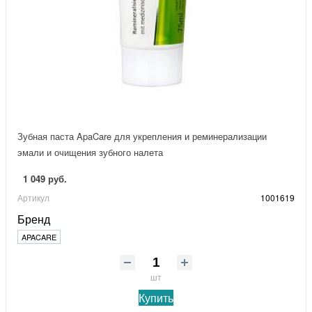
Зубная паста ApaCare для укрепления и реминерализации
эмали и очищения зубного налета
1 049 руб.
Артикул
1001619
Бренд
APACARE
шт
Купить