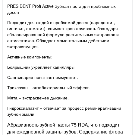
PRESIDENT Profi Active Зубная паста для проблемных
десен
Подходит для людей с проблемой десен (пародонтит,
гингивит, стоматит): снимает кровоточивость благодаря
сбалансированной формуле растительных экстрактов и
антисептиков. Обладает моментальным действием –
экстравяжущая.
Активные компоненты:
Боярышник укрепляет капилляры.
Сангвинария повышает иммунитет.
Триклозан – антибактериальный эффект.
Мята – экстрасвежее дыхание.
Гидроксиапатит – отвечает за процесс реминерализации
зубной эмали.
Абразивность зубной пасты 75 RDA, что подходит
для ежедневной защиты зубов. Содержание фтора