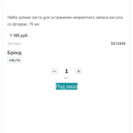
Halita зубная паста для устранения неприятного запаха изо рта,
со фтором, 75 мл
1 165 руб.
Артикул
5313434
Бренд
HALITA
шт
Под заказ