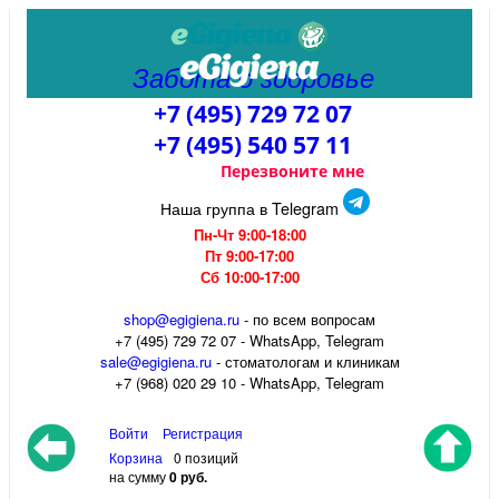
Забота о здоровье
+7 (495) 729 72 07
+7 (495) 540 57 11
Перезвоните мне
Наша группа в Telegram
Пн-Чт 9:00-18:00
Пт 9:00-17:00
Сб 10:00-17:00
shop@egigiena.ru
- по всем вопросам
‎+7 (495) 729 72 07 - WhatsApp, Telegram
sale@egigiena.ru
- стоматологам и клиникам
+7 (968) 020 29 10 - WhatsApp, Telegram
Войти
Регистрация
Корзина
0 позиций
на сумму
0 руб.