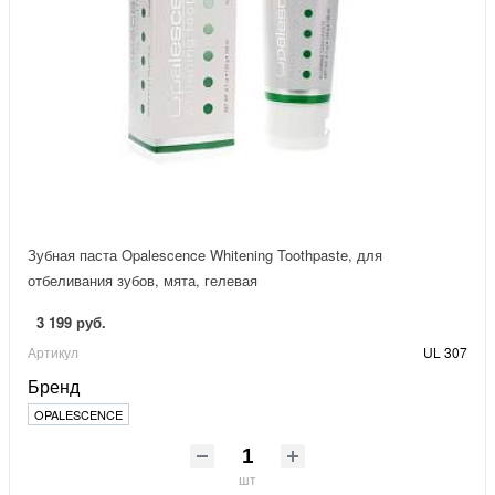
Зубная паста Opalescence Whitening Toothpaste, для
отбеливания зубов, мята, гелевая
3 199 руб.
Артикул
UL 307
Бренд
OPALESCENCE
шт