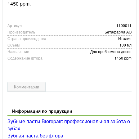
1450 ppm.
Артикул
1100011
Производитель
Бетафарма АО
Страна производства
Италия
Объем
100 мл
Назначение
Для проблемных десен
Содержание фтора
1450 ppm
Комментарии
Информация по продукции
Зубные пасты Biorepair: профессиональная забота о
зубах
Зубная паста без фтора