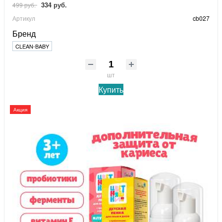
334 руб.
499 руб.
Артикул
cb027
Бренд
CLEAN-BABY
шт
Купить
Акция