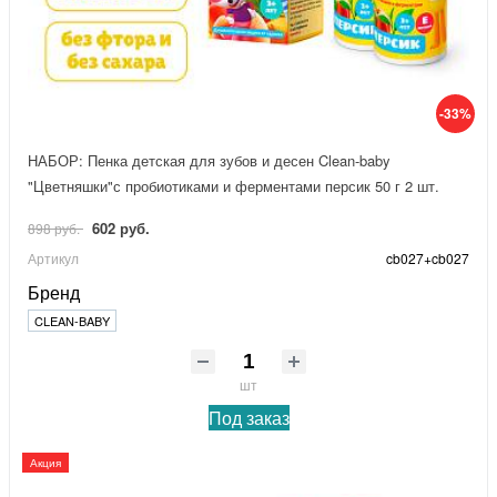
-33%
НАБОР: Пенка детская для зубов и десен Clean-baby
"Цветняшки"с пробиотиками и ферментами персик 50 г 2 шт.
602 руб.
898 руб.
Артикул
cb027+cb027
Бренд
CLEAN-BABY
шт
Под заказ
Акция