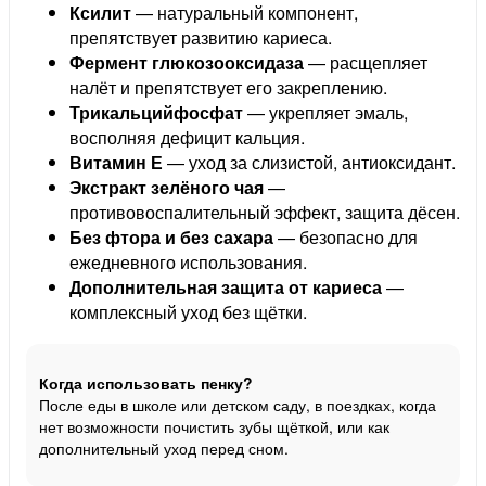
Ксилит
— натуральный компонент,
препятствует развитию кариеса.
Фермент глюкозооксидаза
— расщепляет
налёт и препятствует его закреплению.
Трикальцийфосфат
— укрепляет эмаль,
восполняя дефицит кальция.
Витамин Е
— уход за слизистой, антиоксидант.
Экстракт зелёного чая
—
противовоспалительный эффект, защита дёсен.
Без фтора и без сахара
— безопасно для
ежедневного использования.
Дополнительная защита от кариеса
—
комплексный уход без щётки.
Когда использовать пенку?
После еды в школе или детском саду, в поездках, когда
нет возможности почистить зубы щёткой, или как
дополнительный уход перед сном.