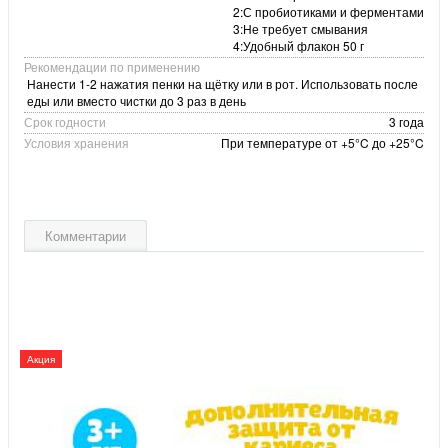
2:С пробиотиками и ферментами
3:Не требует смывания
4:Удобный флакон 50 г
Рекомендации по применению
Нанести 1-2 нажатия пенки на щётку или в рот. Использовать после
еды или вместо чистки до 3 раз в день
Срок годности
3 года
Условия хранения
При температуре от +5°C до +25°C
Комментарии
Акция