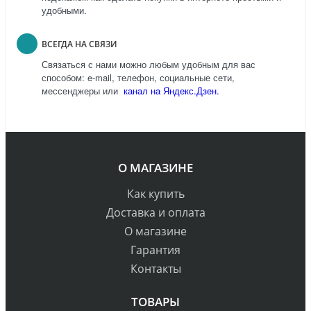
удобными.
ВСЕГДА НА СВЯЗИ
Связаться с нами можно любым удобным для вас
способом: e-mail, телефон, социальные сети,
мессенджеры или
канал на Яндекс.Дзен.
О МАГАЗИНЕ
Как купить
Доставка и оплата
О магазине
Гарантия
Контакты
ТОВАРЫ