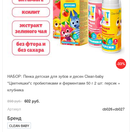
-33%
НАБОР: Пенка детская для зубов и десен Clean-baby
"Цветняшки"с пробиотиками и ферментами 50 г 2 шт: персик +
клубника
602 руб.
898 руб.
Артикул
cb026+cb027
Бренд
CLEAN-BABY