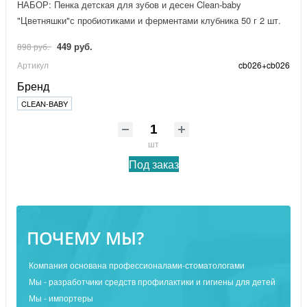
НАБОР: Пенка детская для зубов и десен Clean-baby
"Цветняшки"с пробиотиками и ферментами клубника 50 г 2 шт.
449 руб.
898 руб.
Артикул
cb026+cb026
Бренд
CLEAN-BABY
шт
Под заказ
ПОЧЕМУ МЫ?
Компания основана профессионалами-стоматологами
Мы - разработчики средств профилактики и гигиены для детей
Мы - импортеры