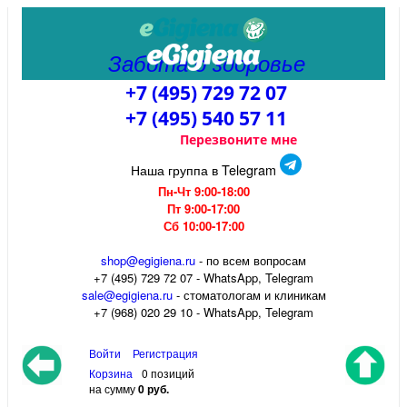
Забота о здоровье
+7 (495) 729 72 07
+7 (495) 540 57 11
Перезвоните мне
Наша группа в Telegram
Пн-Чт 9:00-18:00
Пт 9:00-17:00
Сб 10:00-17:00
shop@egigiena.ru
- по всем вопросам
‎+7 (495) 729 72 07 - WhatsApp, Telegram
sale@egigiena.ru
- стоматологам и клиникам
+7 (968) 020 29 10 - WhatsApp, Telegram
Войти
Регистрация
Корзина
0 позиций
на сумму
0 руб.