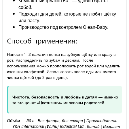
Компактный флакон 50 г — удобно брать с
собой.
Подходит для детей, которые не любят щётку
или пасту.
Производство под контролем Clean-Baby.
Способ применения:
Нанести 1–2 нажатия пенки на зубную щётку или сразу в
рот. Распределить по зубам и дёснам. После
использования можно прополоскать рот водой или удалить
излишки салфеткой. Использовать после еды или вместо
чистки щёткой (до 3 раз в день).
Чистота, безопасность и любовь к детям
— именно
за это ценят «Цветняшки» миллионы родителей.
Объём — 50 г | Без фтора, без сахара | Производитель
— Y&R International (Wuhu) Industrial Ltd., Китай | Возраст