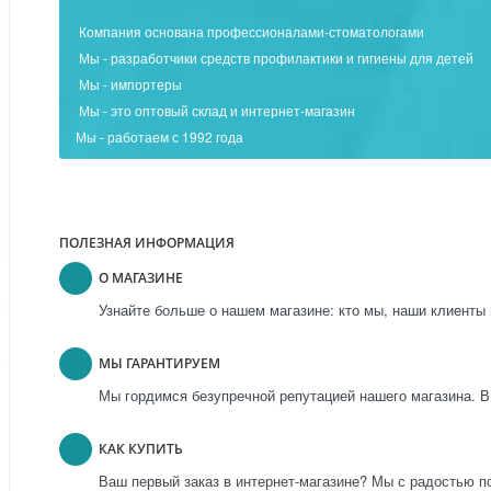
Компания основана профессионалами-стоматологами
Мы - разработчики средств профилактики и гигиены для детей
Мы - импортеры
Мы - это оптовый склад и интернет-магазин
Мы - работаем с 1992 года
ПОЛЕЗНАЯ ИНФОРМАЦИЯ
О МАГАЗИНЕ
Узнайте больше о нашем магазине: кто мы, наши клиенты 
МЫ ГАРАНТИРУЕМ
Мы гордимся безупречной репутацией нашего магазина. В
КАК КУПИТЬ
Ваш первый заказ в интернет-магазине? Мы с радостью п