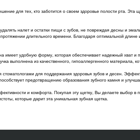
ение для тех, кто заботится о своем здоровье полости рта. Эта 
далять налет и остатки пищи с зубов, не повреждая десны и эмал
а протяжении длительного времени. Благодаря оптимальной длине
на имеет удобную форму, которая обеспечивает надежный хват и п
учка выполнена из качественного, гипоаллергенного материала, ко
я стоматологами для поддержания здоровья зубов и десен. Эффект
пособствует предотвращению образования зубного камня и улучша
фективности и комфорта. Покупая эту щетку, Вы делаете выбор в п
стоты, которые дарит эта уникальная зубная щетка.