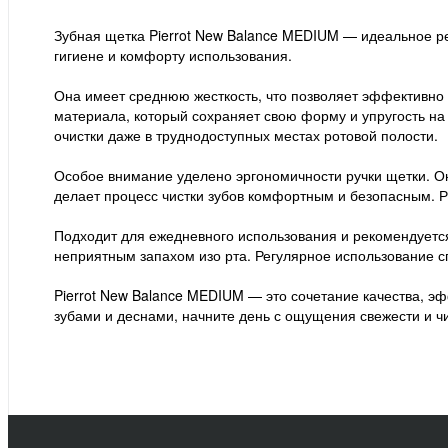
Зубная щетка Pierrot New Balance MEDIUM — идеальное реш
гигиене и комфорту использования.
Она имеет среднюю жесткость, что позволяет эффективно у
материала, который сохраняет свою форму и упругость н
очистки даже в труднодоступных местах ротовой полости.
Особое внимание уделено эргономичности ручки щетки. О
делает процесс чистки зубов комфортным и безопасным. Р
Подходит для ежедневного использования и рекомендуетс
неприятным запахом изо рта. Регулярное использование с
Pierrot New Balance MEDIUM — это сочетание качества, эф
зубами и деснами, начните день с ощущения свежести и чи