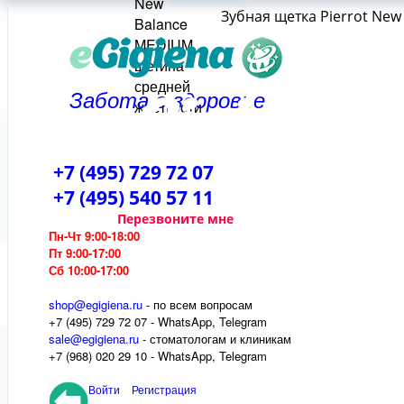
Зубная щетка Pierrot Ne
Забота о здоровье
+7 (495) 729 72 07
+7 (495) 540 57 11
Перезвоните мне
Пн-Чт 9:00-18:00
Пт 9:00-17:00
Сб 10:00-17:00
shop@egigiena.ru
- по всем вопросам
‎+7 (495) 729 72 07 - WhatsApp, Telegram
sale@egigiena.ru
- стоматологам и клиникам
+7 (968) 020 29 10 - WhatsApp, Telegram
Войти
Регистрация