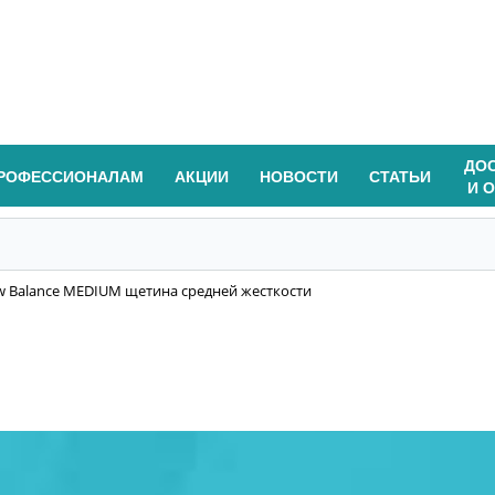
ДО
РОФЕССИОНАЛАМ
АКЦИИ
НОВОСТИ
СТАТЬИ
И 
ew Balance MEDIUM щетина средней жесткости