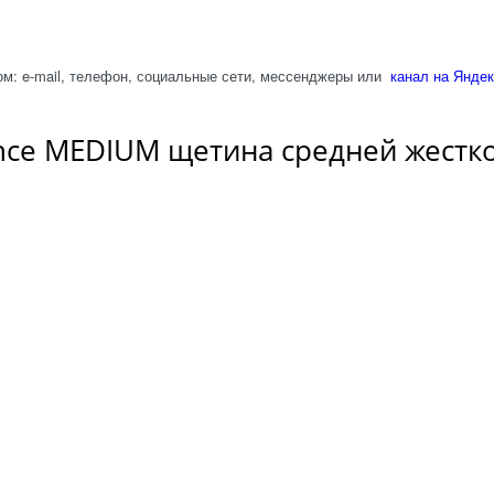
м: e-mail, телефон, социальные сети, мессенджеры или
канал на Яндек
ance MEDIUM щетина средней жестк