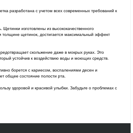
щетка разработана с учетом всех современных требований к
ь. Щетинки изготовлены из высококачественного
 и толщине щетинок, достигается максимальный эффект
редотвращает скольжение даже в мокрых руках. Это
торый устойчив к воздействию воды и моющих средств.
ивно борется с кариесом, воспалениями десен и
ет общее состояние полости рта.
ользу здоровой и красивой улыбки. Забудьте о проблемах с