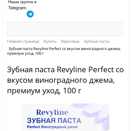
Наша группа в
Telegram:
Главная страница
Купить
Взрослым
Зубные пасты
Зубная паста Revyline Perfect со вкусом виноградного джема,
премиум уход, 100 г
Зубная паста Revyline Perfect со
вкусом виноградного джема,
премиум уход, 100 г