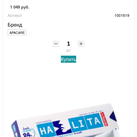
1 049 руб.
Артикул
1001619
Бренд
APACARE
шт
Купить