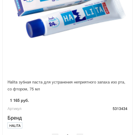
Halita зубная паста для устранения неприятного запаха изо рта,
со фтором, 75 мл
1 165 руб.
Артикул
5313434
Бренд
HALITA