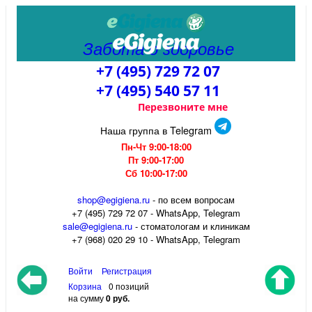
Забота о здоровье
+7 (495) 729 72 07
+7 (495) 540 57 11
Перезвоните мне
Наша группа в Telegram
Пн-Чт 9:00-18:00
Пт 9:00-17:00
Сб 10:00-17:00
shop@egigiena.ru
- по всем вопросам
‎+7 (495) 729 72 07 - WhatsApp, Telegram
sale@egigiena.ru
- стоматологам и клиникам
+7 (968) 020 29 10 - WhatsApp, Telegram
Войти
Регистрация
Корзина
0 позиций
на сумму
0 руб.