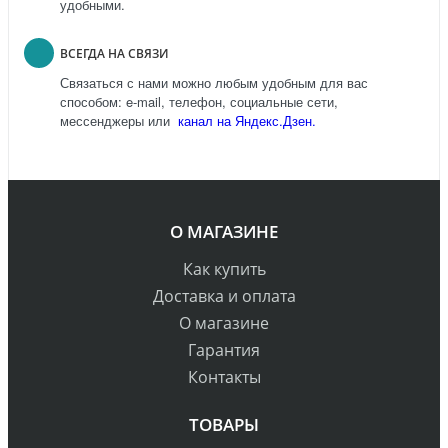
удобными.
ВСЕГДА НА СВЯЗИ
Связаться с нами можно любым удобным для вас
способом: e-mail, телефон, социальные сети,
мессенджеры или
канал на Яндекс.Дзен.
О МАГАЗИНЕ
Как купить
Доставка и оплата
О магазине
Гарантия
Контакты
ТОВАРЫ