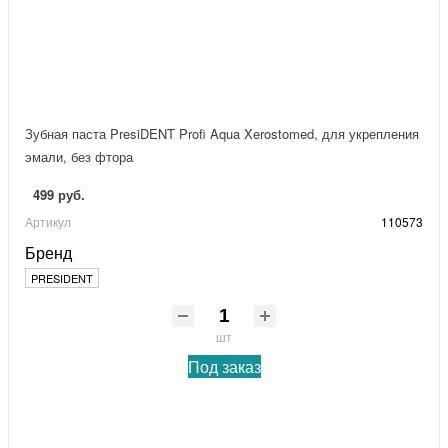
Зубная паста PresiDENT Profi Aqua Xerostomed, для укрепления
эмали, без фтора
499 руб.
Артикул
110573
Бренд
PRESIDENT
шт
Под заказ