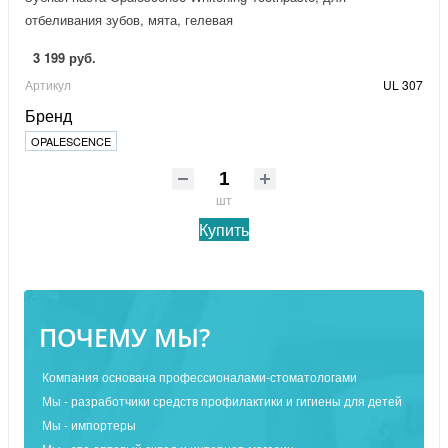
отбеливания зубов, мята, гелевая
3 199 руб.
Артикул
UL 307
Бренд
OPALESCENCE
шт
Купить
ПОЧЕМУ МЫ?
Компания основана профессионалами-стоматологами
Мы - разработчики средств профилактики и гигиены для детей
Мы - импортеры