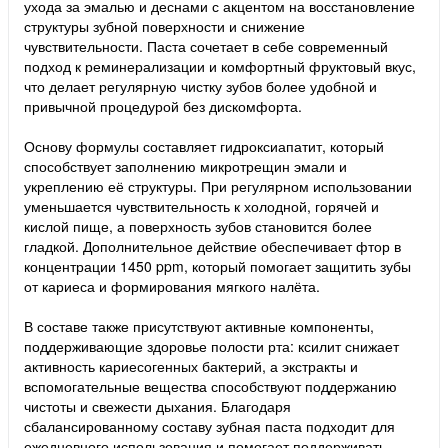
ухода за эмалью и деснами с акцентом на восстановление
структуры зубной поверхности и снижение
чувствительности. Паста сочетает в себе современный
подход к реминерализации и комфортный фруктовый вкус,
что делает регулярную чистку зубов более удобной и
привычной процедурой без дискомфорта.
Основу формулы составляет гидроксиапатит, который
способствует заполнению микротрещин эмали и
укреплению её структуры. При регулярном использовании
уменьшается чувствительность к холодной, горячей и
кислой пище, а поверхность зубов становится более
гладкой. Дополнительное действие обеспечивает фтор в
концентрации 1450 ppm, который помогает защитить зубы
от кариеса и формирования мягкого налёта.
В составе также присутствуют активные компоненты,
поддерживающие здоровье полости рта: ксилит снижает
активность кариесогенных бактерий, а экстракты и
вспомогательные вещества способствуют поддержанию
чистоты и свежести дыхания. Благодаря
сбалансированному составу зубная паста подходит для
ежедневного использования и помогает поддерживать