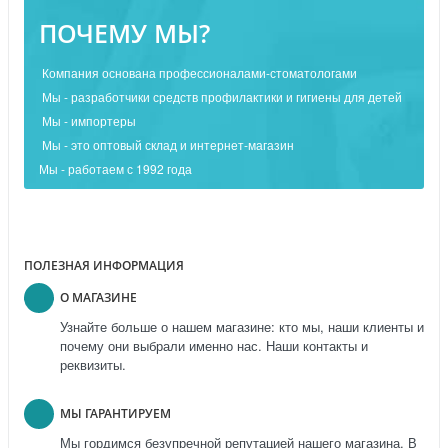
ПОЧЕМУ МЫ?
Компания основана профессионалами-стоматологами
Мы - разработчики средств профилактики и гигиены для детей
Мы - импортеры
Мы - это оптовый склад и интернет-магазин
Мы - работаем с 1992 года
ПОЛЕЗНАЯ ИНФОРМАЦИЯ
О МАГАЗИНЕ
Узнайте больше о нашем магазине: кто мы, наши клиенты и
почему они выбрали именно нас. Наши контакты и
реквизиты.
МЫ ГАРАНТИРУЕМ
Мы гордимся безупречной репутацией нашего магазина. В