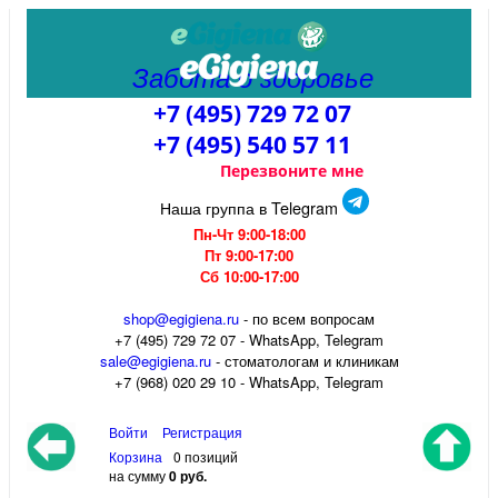
Забота о здоровье
+7 (495) 729 72 07
+7 (495) 540 57 11
Перезвоните мне
Наша группа в Telegram
Пн-Чт 9:00-18:00
Пт 9:00-17:00
Сб 10:00-17:00
shop@egigiena.ru
- по всем вопросам
‎+7 (495) 729 72 07 - WhatsApp, Telegram
sale@egigiena.ru
- стоматологам и клиникам
+7 (968) 020 29 10 - WhatsApp, Telegram
Войти
Регистрация
Корзина
0 позиций
на сумму
0 руб.