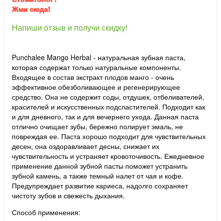
Жми сюда!
Напиши отзыв и получи скидку!
Punchalee Mango Herbal - натуральная зубная паста,
которая содержат только натуральные компоненты.
Входящее в состав экстракт плодов манго - очень
эффективное обезболивающее и регенерирующее
средство. Она не содержит соды, отдушек, отбеливателей,
красителей и искусственных подсластителей. Подходит как
и для дневного, так и для вечернего ухода. Данная паста
отлично очищает зубы, бережно полирует эмаль, не
повреждая ее. Паста хорошо подходит для чувствительных
десен, она оздоравливает десны, снижает их
чувствительность и устраняет кровоточивость. Ежедневное
применение данной зубной пасты поможет устранить
зубной камень, а также темный налет от чая и кофе.
Предупреждает развитие кариеса, надолго сохраняет
чистоту зубов и свежесть дыхания.
Способ применения: