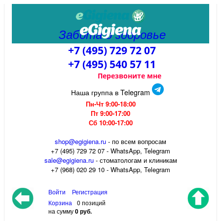
Забота о здоровье
+7 (495) 729 72 07
+7 (495) 540 57 11
Перезвоните мне
Наша группа в Telegram
Пн-Чт 9:00-18:00
Пт 9:00-17:00
Сб 10:00-17:00
shop@egigiena.ru
- по всем вопросам
‎+7 (495) 729 72 07 - WhatsApp, Telegram
sale@egigiena.ru
- стоматологам и клиникам
+7 (968) 020 29 10 - WhatsApp, Telegram
Войти
Регистрация
Корзина
0 позиций
на сумму
0 руб.