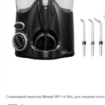
Стационарный ирригатор Waterpik WP-112 Ultra, для очищения полос