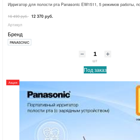
Ирригатор для полости рта Panasonic EW1511, 5 режимов работы, п
12 370 руб.
16 490 руб.
Артикул
Бренд
PANASONIC
шт
Под заказ
Акция