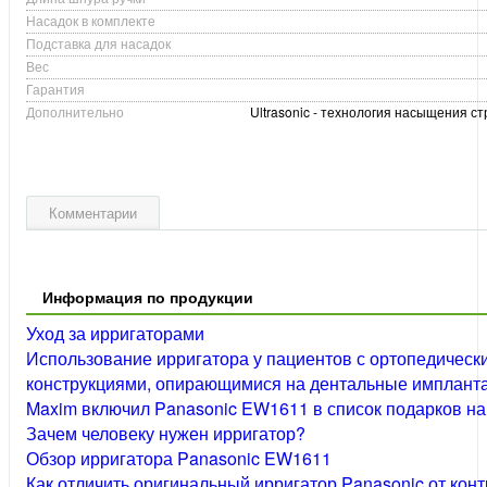
Насадок в комплекте
Подставка для насадок
Вес
Гарантия
Дополнительно
Ultrasonic - технология насыщения с
Комментарии
Информация по продукции
Уход за ирригаторами
Использование ирригатора у пациентов с ортопедическ
конструкциями, опирающимися на дентальные имплант
Maxim включил Panasonic EW1611 в список подарков на
Зачем человеку нужен ирригатор?
Обзор ирригатора Panasonic EW1611
Как отличить оригинальный ирригатор Panasonic от кон