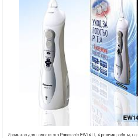
Ирригатор для полости рта Panasonic EW1411, 4 режима работы, по