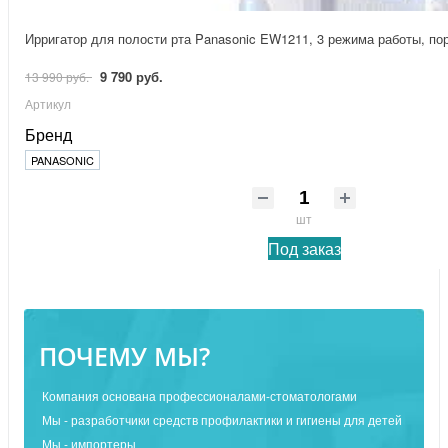
Ирригатор для полости рта Panasonic EW1211, 3 режима работы, по
9 790 руб.
13 990 руб.
Артикул
Бренд
PANASONIC
шт
Под заказ
ПОЧЕМУ МЫ?
Компания основана профессионалами-стоматологами
Мы - разработчики средств профилактики и гигиены для детей
Мы - импортеры