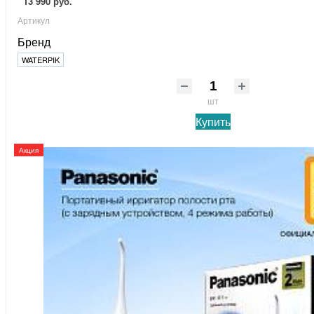
13 990 руб.
Артикул
Бренд
WATERPIK
шт
Купить
Акция