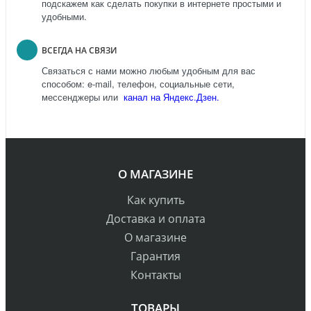
подскажем как сделать покупки в интернете простыми и
удобными.
ВСЕГДА НА СВЯЗИ
Связаться с нами можно любым удобным для вас
способом: e-mail, телефон, социальные сети,
мессенджеры или
канал на Яндекс.Дзен.
О МАГАЗИНЕ
Как купить
Доставка и оплата
О магазине
Гарантия
Контакты
ТОВАРЫ