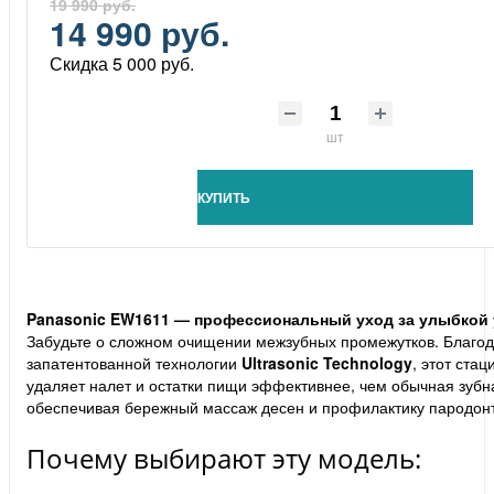
19 990 руб.
14 990 руб.
Скидка 5 000 руб.
шт
КУПИТЬ
Panasonic EW1611 — профессиональный уход за улыбкой у
Забудьте о сложном очищении межзубных промежутков. Благо
запатентованной технологии
Ultrasonic Technology
, этот ста
удаляет налет и остатки пищи эффективнее, чем обычная зубн
обеспечивая бережный массаж десен и профилактику пародонт
Почему выбирают эту модель: