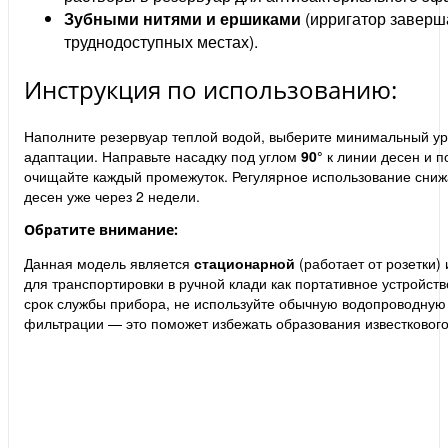
Зубными нитями и ершиками
(ирригатор заверша
труднодоступных местах).
Инструкция по использованию:
Наполните резервуар теплой водой, выберите минимальный ур
адаптации. Направьте насадку под углом
90°
к линии десен и 
очищайте каждый промежуток. Регулярное использование сниж
десен уже через 2 недели.
Обратите внимание:
Данная модель является
стационарной
(работает от розетки)
для транспортировки в ручной клади как портативное устройств
срок службы прибора, не используйте обычную водопроводную 
фильтрации — это поможет избежать образования известкового