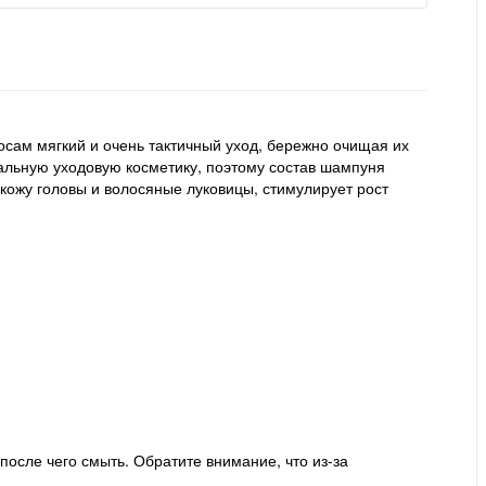
лосам мягкий и очень тактичный уход, бережно очищая их
ральную уходовую косметику, поэтому состав шампуня
кожу головы и волосяные луковицы, стимулирует рост
осле чего смыть. Обратите внимание, что из-за