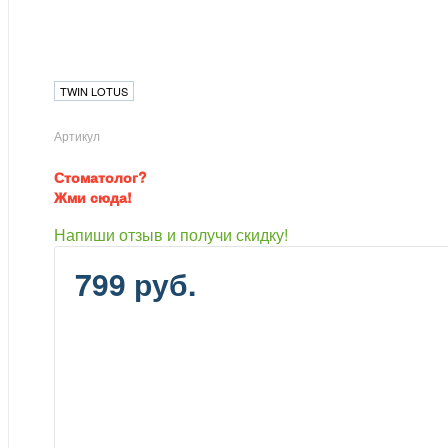
TWIN LOTUS
Артикул
Стоматолог?
Жми сюда!
Напиши отзыв и получи скидку!
799 руб.