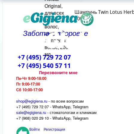
Шампунь Twin Lotus Herba
200 мл
Забота о здоровье
+7 (495) 729 72 07
+7 (495) 540 57 11
Перезвоните мне
Пн-Чт 9:00-18:00
Пт 9:00-17:00
Сб 10:00-17:00
shop@egigiena.ru
- по всем вопросам
‎+7 (495) 729 72 07 - WhatsApp, Telegram
sale@egigiena.ru
- стоматологам и клиникам
+7 (968) 020 29 10 - WhatsApp, Telegram
Войти
Регистрация