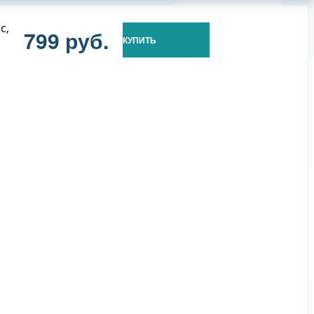
с,
799 руб.
КУПИТЬ