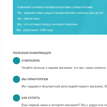
Компания основана профессионалами-стоматологами
Мы - разработчики средств профилактики и гигиены для детей
Мы - импортеры
Мы - это оптовый склад и интернет-магазин
Мы - работаем с 1992 года
ПОЛЕЗНАЯ ИНФОРМАЦИЯ
О МАГАЗИНЕ
Узнайте больше о нашем магазине: кто мы, наши клиенты 
МЫ ГАРАНТИРУЕМ
Мы гордимся безупречной репутацией нашего магазина. В
КАК КУПИТЬ
Ваш первый заказ в интернет-магазине? Мы с радостью п