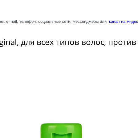
м: e-mail, телефон, социальные сети, мессенджеры или
канал на Яндек
ginal, для всех типов волос, проти