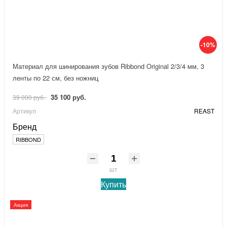
-10%
Материал для шинирования зубов Ribbond Original 2/3/4 мм, 3
ленты по 22 см, без ножниц
35 100 руб.
39 000 руб.
Артикул
REAST
Бренд
RIBBOND
шт
Купить
Акция