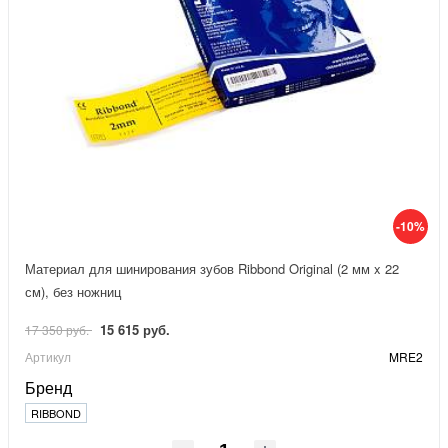
-10%
Материал для шинирования зубов Ribbond Original (2 мм x 22
см), без ножниц
15 615 руб.
17 350 руб.
Артикул
MRE2
Бренд
RIBBOND