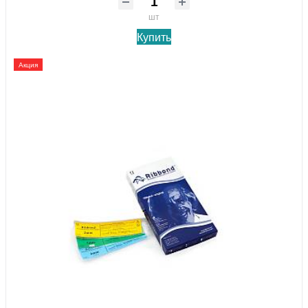
шт
Купить
Акция