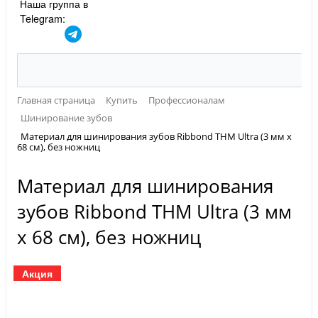
Наша группа в
Telegram:
Главная страница
Купить
Профессионалам
Шинирование зубов
Материал для шинирования зубов Ribbond THM Ultra (3 мм х
68 см), без ножниц
Материал для шинирования
зубов Ribbond THM Ultra (3 мм
х 68 см), без ножниц
Акция