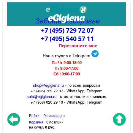
Забота о здоровье
+7 (495) 729 72 07
+7 (495) 540 57 11
Перезвоните мне
Наша группа в Telegram
Пн-Чт 9:00-18:00
Пт 9:00-17:00
Сб 10:00-17:00
shop@egigiena.ru
- по всем вопросам
‎+7 (495) 729 72 07 - WhatsApp, Telegram
sale@egigiena.ru
- стоматологам и клиникам
+7 (968) 020 29 10 - WhatsApp, Telegram
Войти
Регистрация
Корзина
0 позиций
на сумму
0 руб.