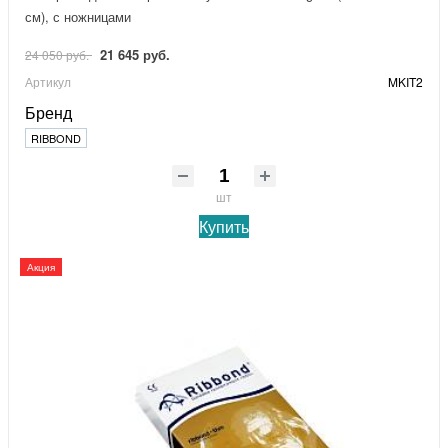
см), с ножницами
21 645 руб.
24 050 руб.
Артикул
MKIT2
Бренд
RIBBOND
шт
Купить
Акция