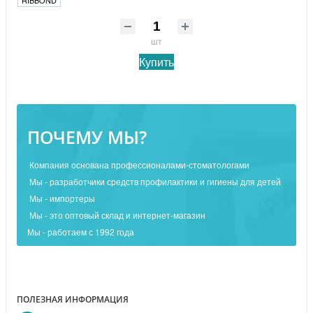
RIBBOND
шт
Купить
ПОЧЕМУ МЫ?
Компания основана профессионалами-стоматологами
Мы - разработчики средств профилактики и гигиены для детей
Мы - импортеры
Мы - это оптовый склад и интернет-магазин
Мы - работаем с 1992 года
ПОЛЕЗНАЯ ИНФОРМАЦИЯ