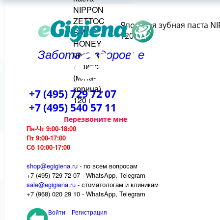
Японская зубная паста N
120 г
Забота о здоровье
+7 (495) 729 72 07
+7 (495) 540 57 11
Перезвоните мне
Пн-Чт 9:00-18:00
Пт 9:00-17:00
Сб 10:00-17:00
shop@egigiena.ru
- по всем вопросам
‎+7 (495) 729 72 07 - WhatsApp, Telegram
sale@egigiena.ru
- стоматологам и клиникам
+7 (968) 020 29 10 - WhatsApp, Telegram
Войти
Регистрация