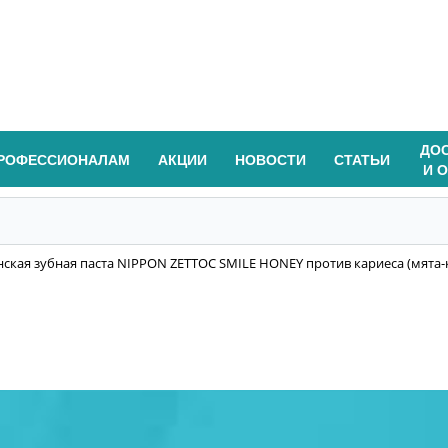
ДО
РОФЕССИОНАЛАМ
АКЦИИ
НОВОСТИ
СТАТЬИ
И 
ская зубная паста NIPPON ZETTOC SMILE HONEY против кариеса (мята-к