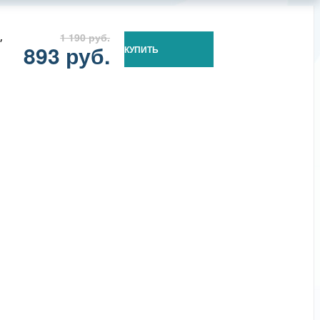
,
1 190 руб.
893 руб.
КУПИТЬ