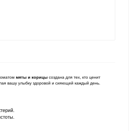
роматом
мяты и корицы
создана для тех, кто ценит
лая вашу улыбку здоровой и сияющей каждый день.
ктерий.
стоты.