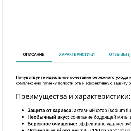
ОПИСАНИЕ
ХАРАКТЕРИСТИКИ
ОТЗЫВЫ ()
Почувствуйте идеальное сочетание бережного ухода и
комплексную гигиену полости рта и эффективную защиту 
Преимущества и характеристики:
Защита от кариеса:
активный фтор (sodium fl
Необычный вкус:
сочетание бодрящей мяты и
Бережное очищение:
эффективно удаляет зуб
Оптимальный объем:
тубы
120 гр
хватает на