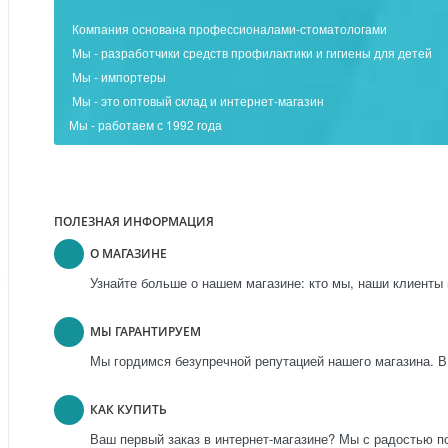
Компания основана профессионалами-стоматологами
Мы - разработчики средств профилактики и гигиены для детей
Мы - импортеры
Мы - это оптовый склад и интернет-магазин
Мы - работаем с 1992 года
ПОЛЕЗНАЯ ИНФОРМАЦИЯ
О МАГАЗИНЕ
Узнайте больше о нашем магазине: кто мы, наши клиенты 
МЫ ГАРАНТИРУЕМ
Мы гордимся безупречной репутацией нашего магазина. В
КАК КУПИТЬ
Ваш первый заказ в интернет-магазине? Мы с радостью п