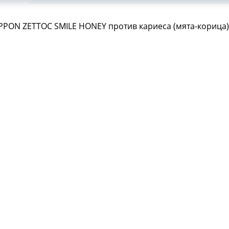
IPPON ZETTOC SMILE HONEY против кариеса (мята-корица)