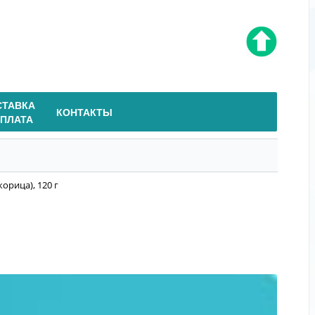
СТАВКА
КОНТАКТЫ
ОПЛАТА
орица), 120 г