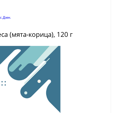
с.Дзен.
а (мята-корица), 120 г