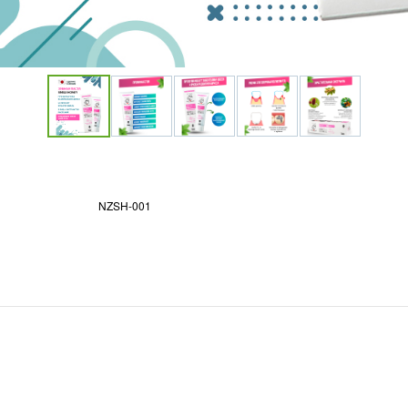
NZSH-001