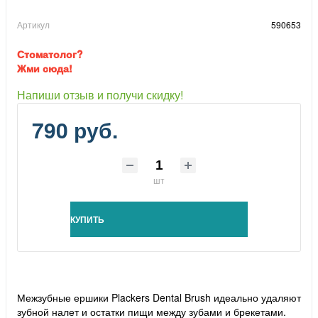
Артикул
590653
Стоматолог?
Жми сюда!
Напиши отзыв и получи скидку!
790 руб.
шт
КУПИТЬ
Межзубные ершики Plackers Dental Brush идеально удаляют
зубной налет и остатки пищи между зубами и брекетами.