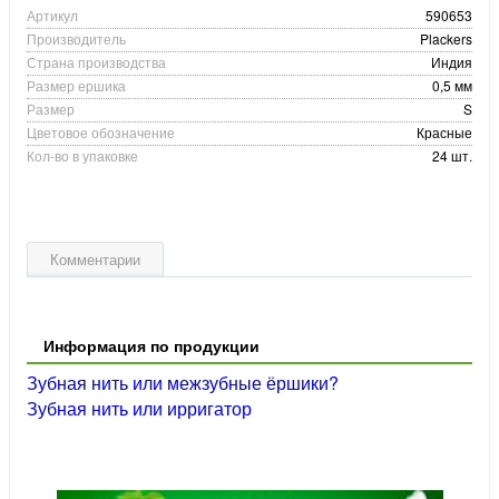
Артикул
590653
Производитель
Plackers
Страна производства
Индия
Размер ершика
0,5 мм
Размер
S
Цветовое обозначение
Красные
Кол-во в упаковке
24 шт.
Комментарии
Информация по продукции
Зубная нить или межзубные ёршики?
Зубная нить или ирригатор