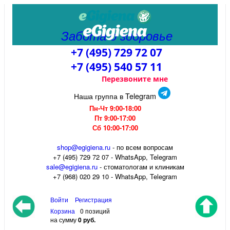
Забота о здоровье
+7 (495) 729 72 07
+7 (495) 540 57 11
Перезвоните мне
Наша группа в Telegram
Пн-Чт 9:00-18:00
Пт 9:00-17:00
Сб 10:00-17:00
shop@egigiena.ru
- по всем вопросам
‎+7 (495) 729 72 07 - WhatsApp, Telegram
sale@egigiena.ru
- стоматологам и клиникам
+7 (968) 020 29 10 - WhatsApp, Telegram
Войти
Регистрация
Корзина
0 позиций
на сумму
0 руб.