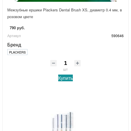
Межзубные ершики Plackers Dental Brush XS, диаметр 0.4 мм, в
розовом цвете
790 руб.
Артикул
590646
Бренд
PLACKERS
шт
Купить