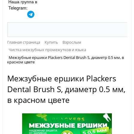
Наша группа в
Telegram:
Главная страница
Купить
Взрослым
Чистка межзубных промежутков и языка
Межзубные ершики Plackers Dental Brush S, диаметр 0.5 мм, в
красном цвете
Межзубные ершики Plackers
Dental Brush S, диаметр 0.5 мм,
в красном цвете