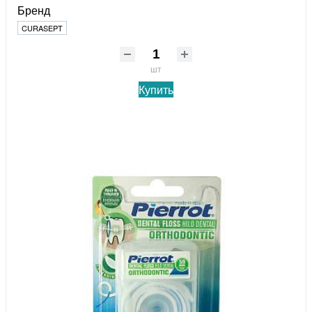
Бренд
CURASEPT
шт
Купить