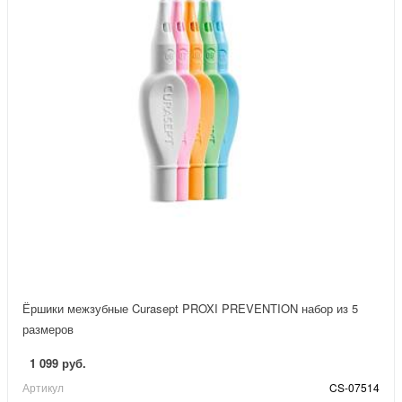
Ёршики межзубные Curasept PROXI PREVENTION набор из 5
размеров
1 099 руб.
Артикул
CS-07514