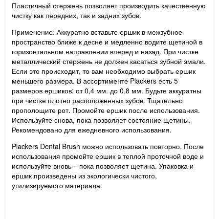
Пластичный стержень позволяет производить качественную
чистку как передних, так и задних зубов.
Применение: Аккуратно вставьте ершик в межзубное
пространство ближе к десне и медленно водите щетиной в
горизонтальном направлении вперед и назад. При чистке
металлический стержень не должен касаться зубной эмали.
Если это происходит, то вам необходимо выбрать ершик
меньшего размера. В ассортименте Plackers есть 5
размеров ершиков: от 0,4 мм. до 0,8 мм. Будьте аккуратны
при чистке плотно расположенных зубов. Тщательно
прополощите рот. Промойте ершик после использования.
Используйте снова, пока позволяет состояние щетины.
Рекомендовано для ежедневного использования.
Plackers Dental Brush можно использовать повторно. После
использования промойте ершик в теплой проточной воде и
используйте вновь – пока позволяет щетина. Упаковка и
ершик произведены из экологически чистого,
утилизируемого материала.