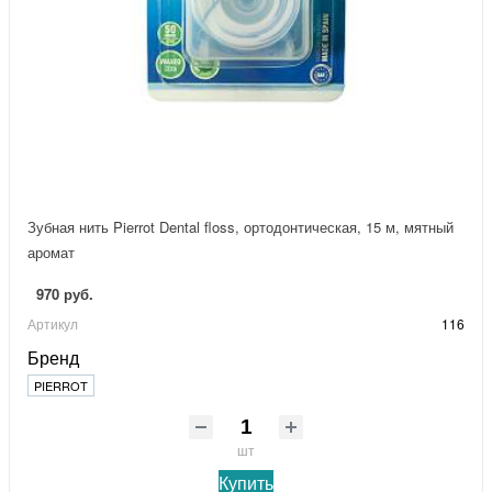
Зубная нить Pierrot Dental floss, ортодонтическая, 15 м, мятный
аромат
970 руб.
Артикул
116
Бренд
PIERROT
шт
Купить