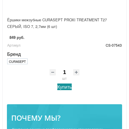
Ёршики межзубные CURASEPT PROXI TREATMENT T27
СЕРЫЙ, ISO 7, 2,7мм (6 шт)
849 руб.
Артикул
CS-07543
Бренд
CURASEPT
шт
Купить
ПОЧЕМУ МЫ?