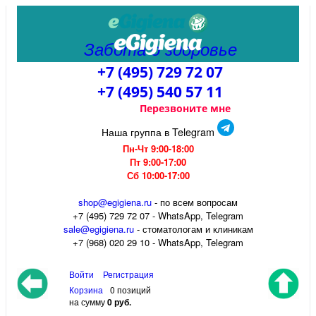
Забота о здоровье
+7 (495) 729 72 07
+7 (495) 540 57 11
Перезвоните мне
Наша группа в Telegram
Пн-Чт 9:00-18:00
Пт 9:00-17:00
Сб 10:00-17:00
shop@egigiena.ru
- по всем вопросам
‎+7 (495) 729 72 07 - WhatsApp, Telegram
sale@egigiena.ru
- стоматологам и клиникам
+7 (968) 020 29 10 - WhatsApp, Telegram
Войти
Регистрация
Корзина
0 позиций
на сумму
0 руб.