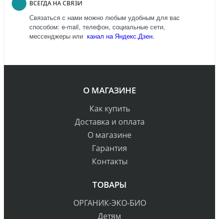
ВСЕГДА НА СВЯЗИ
Связаться с нами можно любым удобным для вас
способом: e-mail, телефон, социальные сети,
мессенджеры или
канал на Яндекс.Дзен.
О МАГАЗИНЕ
Как купить
Доставка и оплата
О магазине
Гарантия
Контакты
ТОВАРЫ
ОРГАНИК-ЭКО-БИО
Детям