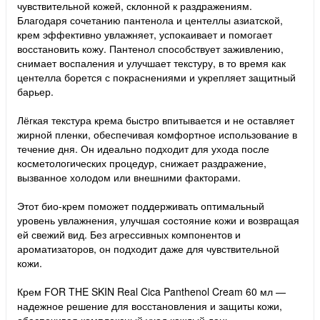
чувствительной кожей, склонной к раздражениям.
Благодаря сочетанию пантенола и центеллы азиатской,
крем эффективно увлажняет, успокаивает и помогает
восстановить кожу. Пантенол способствует заживлению,
снимает воспаления и улучшает текстуру, в то время как
центелла борется с покраснениями и укрепляет защитный
барьер.
Лёгкая текстура крема быстро впитывается и не оставляет
жирной пленки, обеспечивая комфортное использование в
течение дня. Он идеально подходит для ухода после
косметологических процедур, снижает раздражение,
вызванное холодом или внешними факторами.
Этот био-крем поможет поддерживать оптимальный
уровень увлажнения, улучшая состояние кожи и возвращая
ей свежий вид. Без агрессивных компонентов и
ароматизаторов, он подходит даже для чувствительной
кожи.
Крем FOR THE SKIN Real Cica Panthenol Cream 60 мл —
надежное решение для восстановления и защиты кожи,