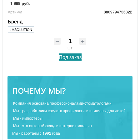
1 999 руб.
Артикул
8809794736322
Бренд
JMSOLUTION
шт
Под заказ
ПОЧЕМУ МЫ?
Компания основана профессионалами-стоматологами
Мы - разработчики средств профилактики и гигиены для детей
Мы - импортеры
Мы - это оптовый склад и интернет-магазин
Мы - работаем с 1992 года