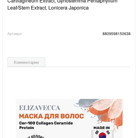
Cartilagineum Extract, Gynostemma Pentaphyllum
Leaf/Stem Extract, Lonicera Japonica
Артикул
8809598150638
Комментарии