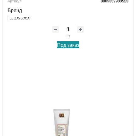
Артикул
8809339903523
Бренд
ELIZAVECCA
шт
Под заказ