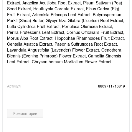
Extract, Angelica Acutiloba Root Extract, Pisum Sativum (Pea)
Seed Extract, Houttuynia Cordata Extract, Ficus Carica (Fig)
Fruit Extract, Artemisia Princeps Leaf Extract, Butyrospermum
Parkii (Shea) Butter, Glycyrrhiza Glabra (Licorice) Root Extract,
Luffa Cylindrica Fruit Extract, Portulaca Oleracea Extract,
Perilla Frutescens Leaf Extract, Cornus Officinalis Fruit Extract,
Morus Alba Root Extract, Hippophae Rhamnoides Fruit Extract,
Centella Asiatica Extract, Paeonia Suffruticosa Root Extract,
Lavandula Angustifolia (Lavender) Flower Extract, Oenothera
Biennis (Evening Primrose) Flower Extract, Camellia Sinensis
Leaf Extract, Chrysanthemum Morifolium Flower Extract
Артикул
8809711716819
Комментарии