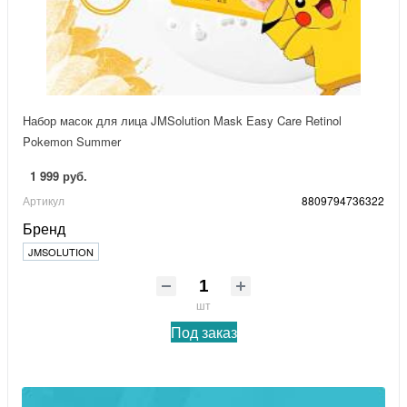
Набор масок для лица JMSolution Mask Easy Care Retinol
Pokemon Summer
1 999 руб.
Артикул
8809794736322
Бренд
JMSOLUTION
шт
Под заказ