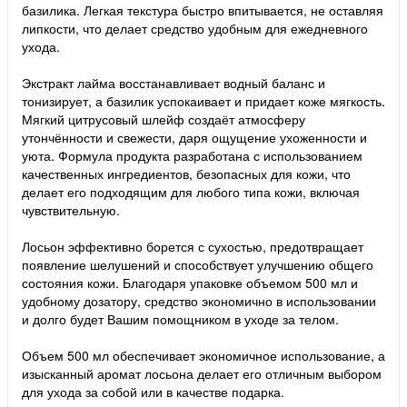
базилика. Легкая текстура быстро впитывается, не оставляя
липкости, что делает средство удобным для ежедневного
ухода.
Экстракт лайма восстанавливает водный баланс и
тонизирует, а базилик успокаивает и придает коже мягкость.
Мягкий цитрусовый шлейф создаёт атмосферу
утончённости и свежести, даря ощущение ухоженности и
уюта. Формула продукта разработана с использованием
качественных ингредиентов, безопасных для кожи, что
делает его подходящим для любого типа кожи, включая
чувствительную.
Лосьон эффективно борется с сухостью, предотвращает
появление шелушений и способствует улучшению общего
состояния кожи. Благодаря упаковке объемом 500 мл и
удобному дозатору, средство экономично в использовании
и долго будет Вашим помощником в уходе за телом.
Объем 500 мл обеспечивает экономичное использование, а
изысканный аромат лосьона делает его отличным выбором
для ухода за собой или в качестве подарка.