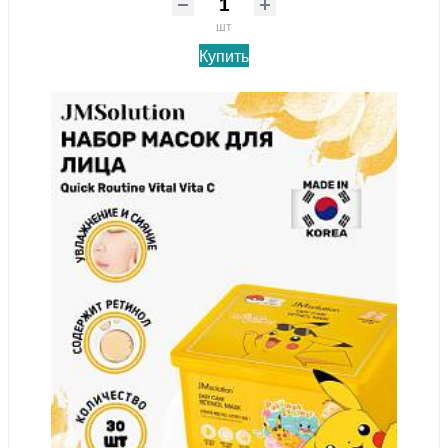
шт
Купить