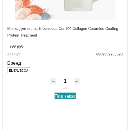
Маска для волос Elizavecca Cer-100 Collagen Ceramide Coating
Protein Treatment
799 руб.
Артикул
8809339903523
Бренд
ELIZAVECCA
шт
Под заказ