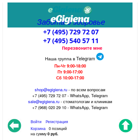
Забота о здоровье
+7 (495) 729 72 07
+7 (495) 540 57 11
Перезвоните мне
Наша группа в Telegram
Пн-Чт 9:00-18:00
Пт 9:00-17:00
Сб 10:00-17:00
shop@egigiena.ru
- по всем вопросам
‎+7 (495) 729 72 07 - WhatsApp, Telegram
sale@egigiena.ru
- стоматологам и клиникам
+7 (968) 020 29 10 - WhatsApp, Telegram
Войти
Регистрация
Корзина
0 позиций
на сумму
0 руб.