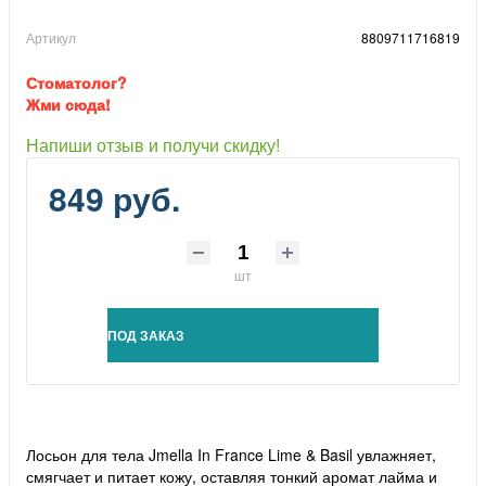
Артикул
8809711716819
Стоматолог?
Жми сюда!
Напиши отзыв и получи скидку!
849 руб.
шт
ПОД ЗАКАЗ
Лосьон для тела Jmella In France Lime & Basil увлажняет,
смягчает и питает кожу, оставляя тонкий аромат лайма и