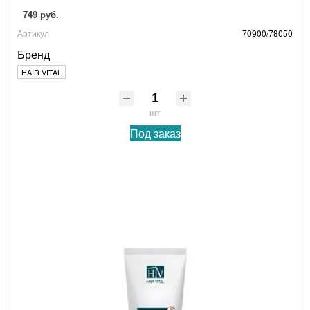
749 руб.
Артикул
70900/78050
Бренд
HAIR VITAL
шт
Под заказ