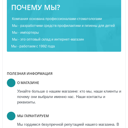
ПОЧЕМУ МЫ?
Компания основана профессионалами-стоматологами
Мы - разработчики средств профилактики и гигиены для детей
Мы - импортеры
Мы - это оптовый склад и интернет-магазин
Мы - работаем с 1992 года
ПОЛЕЗНАЯ ИНФОРМАЦИЯ
О МАГАЗИНЕ
Узнайте больше о нашем магазине: кто мы, наши клиенты и
почему они выбрали именно нас. Наши контакты и
реквизиты.
МЫ ГАРАНТИРУЕМ
Мы гордимся безупречной репутацией нашего магазина. В