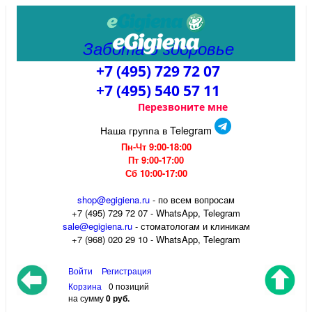
Забота о здоровье
+7 (495) 729 72 07
+7 (495) 540 57 11
Перезвоните мне
Наша группа в Telegram
Пн-Чт 9:00-18:00
Пт 9:00-17:00
Сб 10:00-17:00
shop@egigiena.ru
- по всем вопросам
‎+7 (495) 729 72 07 - WhatsApp, Telegram
sale@egigiena.ru
- стоматологам и клиникам
+7 (968) 020 29 10 - WhatsApp, Telegram
Войти
Регистрация
Корзина
0 позиций
на сумму
0 руб.