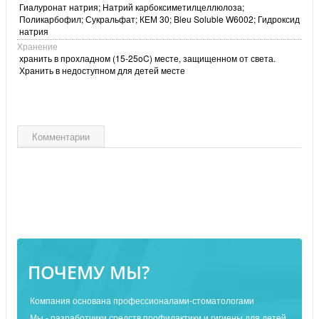
Гиалуронат натрия; Натрий карбоксиметилцеллюлоза;
Поликарбофил; Сукральфат; КЕМ 30; Bleu Soluble W6002; Гидроксид
натрия
Хранение
хранить в прохладном (15-25oC) месте, защищенном от света.
Хранить в недоступном для детей месте
Комментарии
ПОЧЕМУ МЫ?
Компания основана профессионалами-стоматологами
Мы - разработчики средств профилактики и гигиены для детей