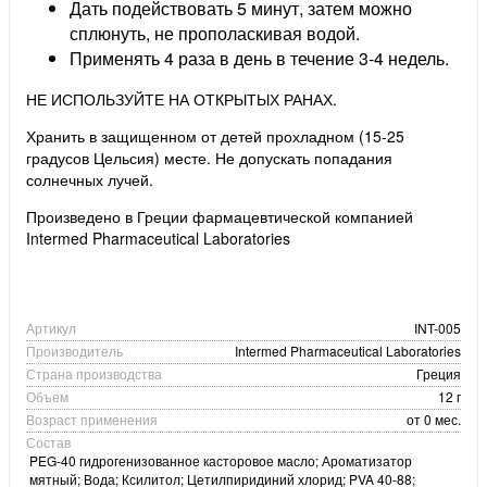
Дать подействовать 5 минут, затем можно
сплюнуть, не прополаскивая водой.
Применять 4 раза в день в течение 3-4 недель.
НЕ ИСПОЛЬЗУЙТЕ НА ОТКРЫТЫХ РАНАХ.
Хранить в защищенном от детей прохладном (15-25
градусов Цельсия) месте. Не допускать попадания
солнечных лучей.
Произведено в Греции фармацевтической компанией
Intermed Pharmaceutical Laboratories
Артикул
INT-005
Производитель
Intermed Pharmaceutical Laboratories
Страна производства
Греция
Объем
12 г
Возраст применения
от 0 мес.
Состав
PEG-40 гидрогенизованное касторовое масло; Ароматизатор
мятный; Вода; Ксилитол; Цетилпиридиний хлорид; PVA 40-88;