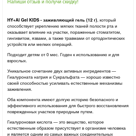
Напиши отзыв и получи скидку!
HY+Al Gel KIDS - заживляющий гель (12 г)
, который
способствует укреплению мягких тканей полости рта и
оказывает влияние на участки, пораженные стоматитом,
гингивитом, язвами, а также травмами от ортодонтических
устройств или мелких операций.
Подходит детям от 0 мес. Годен к использованию и для
взрослых.
Уникальное сочетание двух активных ингредиентов —
Гиалуроната натрия и Сукральфата — хорошо известно
своей способностью усиливать естественные механизмы
заживления.
Оба компонента имеют долгую историю безопасного и
эффективного использования для быстрого восстановления
поврежденных участков природным путем.
Гиалуроновая кислота — это вещество, которое
естественным образом присутствует в организме человека
и является одним из самых важных соединительных