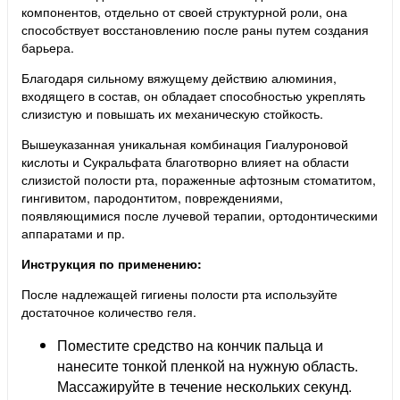
компонентов, отдельно от своей структурной роли, она
способствует восстановлению после раны путем создания
барьера.
Благодаря сильному вяжущему действию алюминия,
входящего в состав, он обладает способностью укреплять
слизистую и повышать их механическую стойкость.
Вышеуказанная уникальная комбинация Гиалуроновой
кислоты и Сукральфата благотворно влияет на области
слизистой полости рта, пораженные афтозным стоматитом,
гингивитом, пародонтитом, повреждениями,
появляющимися после лучевой терапии, ортодонтическими
аппаратами и пр.
Инструкция по применению:
После надлежащей гигиены полости рта используйте
достаточное количество геля.
Поместите средство на кончик пальца и
нанесите тонкой пленкой на нужную область.
Массажируйте в течение нескольких секунд.