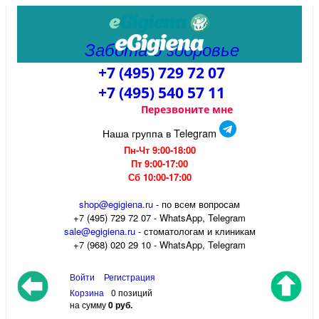
Забота о здоровье
+7 (495) 729 72 07
+7 (495) 540 57 11
Перезвоните мне
Наша группа в Telegram
Пн-Чт 9:00-18:00
Пт 9:00-17:00
Сб 10:00-17:00
shop@egigiena.ru
- по всем вопросам
‎+7 (495) 729 72 07 - WhatsApp, Telegram
sale@egigiena.ru
- стоматологам и клиникам
+7 (968) 020 29 10 - WhatsApp, Telegram
Войти
Регистрация
Корзина
0 позиций
на сумму
0 руб.