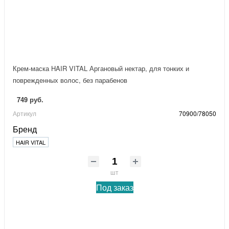
Крем-маска HAIR VITAL Аргановый нектар, для тонких и
поврежденных волос, без парабенов
749 руб.
Артикул
70900/78050
Бренд
HAIR VITAL
шт
Под заказ