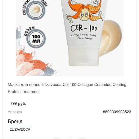
Маска для волос Elizavecca Cer-100 Collagen Ceramide Coating
Protein Treatment
799 руб.
Артикул
8809339903523
Бренд
ELIZAVECCA