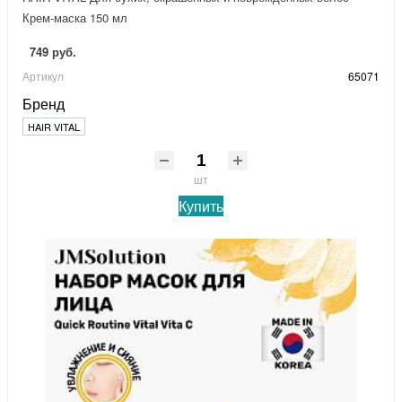
Крем-маска 150 мл
749 руб.
Артикул
65071
Бренд
HAIR VITAL
шт
Купить