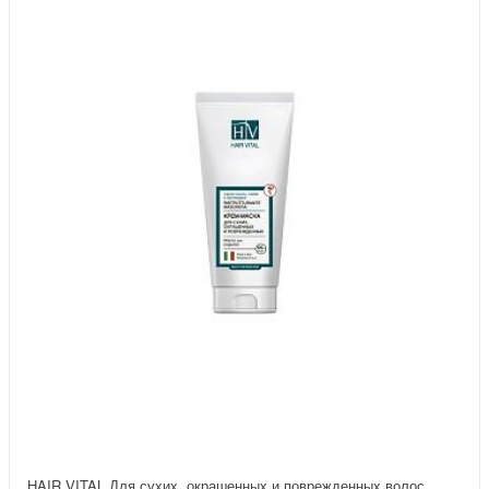
HAIR VITAL Для сухих, окрашенных и поврежденных волос