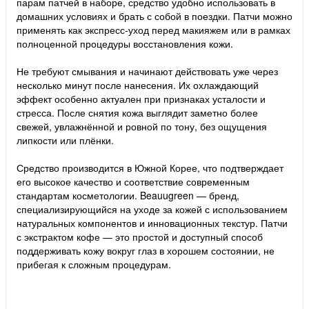
парам патчей в наборе, средство удобно использовать в
домашних условиях и брать с собой в поездки. Патчи можно
применять как экспресс-уход перед макияжем или в рамках
полноценной процедуры восстановления кожи.
Не требуют смывания и начинают действовать уже через
несколько минут после нанесения. Их охлаждающий
эффект особенно актуален при признаках усталости и
стресса. После снятия кожа выглядит заметно более
свежей, увлажнённой и ровной по тону, без ощущения
липкости или плёнки.
Средство производится в Южной Корее, что подтверждает
его высокое качество и соответствие современным
стандартам косметологии. Beauugreen — бренд,
специализирующийся на уходе за кожей с использованием
натуральных компонентов и инновационных текстур. Патчи
с экстрактом кофе — это простой и доступный способ
поддерживать кожу вокруг глаз в хорошем состоянии, не
прибегая к сложным процедурам.