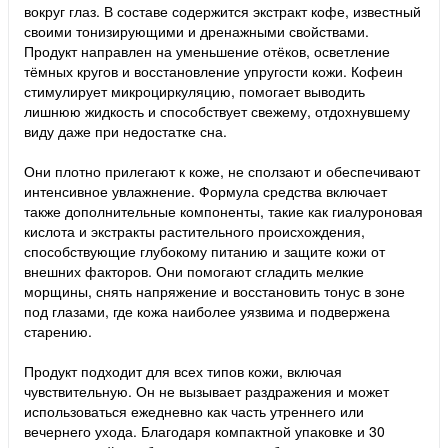
вокруг глаз. В составе содержится экстракт кофе, известный
своими тонизирующими и дренажными свойствами.
Продукт направлен на уменьшение отёков, осветление
тёмных кругов и восстановление упругости кожи. Кофеин
стимулирует микроциркуляцию, помогает выводить
лишнюю жидкость и способствует свежему, отдохнувшему
виду даже при недостатке сна.
Они плотно прилегают к коже, не сползают и обеспечивают
интенсивное увлажнение. Формула средства включает
также дополнительные компоненты, такие как гиалуроновая
кислота и экстракты растительного происхождения,
способствующие глубокому питанию и защите кожи от
внешних факторов. Они помогают сгладить мелкие
морщины, снять напряжение и восстановить тонус в зоне
под глазами, где кожа наиболее уязвима и подвержена
старению.
Продукт подходит для всех типов кожи, включая
чувствительную. Он не вызывает раздражения и может
использоваться ежедневно как часть утреннего или
вечернего ухода. Благодаря компактной упаковке и 30