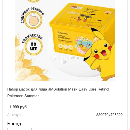
Набор масок для лица JMSolution Mask Easy Care Retinol
Pokemon Summer
1 999 руб.
Артикул
8809794736322
Бренд