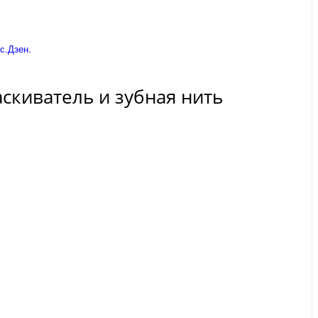
с.Дзен.
ласкиватель и зубная нить