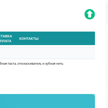
СТАВКА
КОНТАКТЫ
ОПЛАТА
зубная паста, ополаскиватель и зубная нить