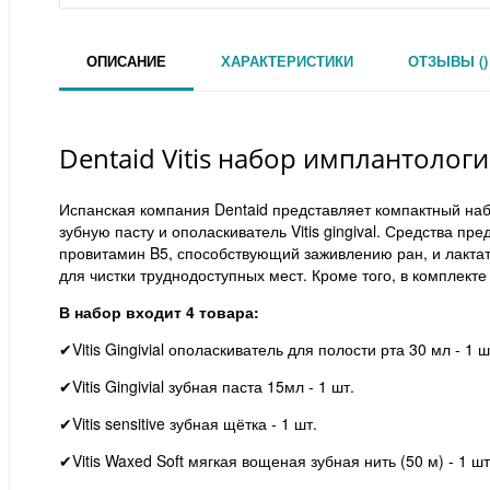
ОПИСАНИЕ
ХАРАКТЕРИСТИКИ
ОТЗЫВЫ ()
Dentaid Vitis набор имплантолог
Испанская компания Dentaid представляет компактный набо
зубную пасту и ополаскиватель Vitis gingival. Средства 
провитамин B5, способствующий заживлению ран, и лактат
для чистки труднодоступных мест. Кроме того, в комплект
В набор входит 4 товара:
✔Vitis Gingivial ополаскиватель для полости рта 30 мл - 1 ш
✔Vitis Gingivial зубная паста 15мл - 1 шт.
✔Vitis sensitive зубная щётка - 1 шт.
✔Vitis Waxed Soft мягкая вощеная зубная нить (50 м) - 1 шт