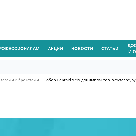
ДО
РОФЕССИОНАЛАМ
АКЦИИ
НОВОСТИ
СТАТЬИ
И 
отезами и брекетами
Набор Dentaid Vitis, для имплантов, в футляре, 