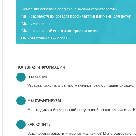
Компания основана профессионалами-стоматологами
Мы - разработчики средств профилактики и гигиены для детей
Мы - импортеры
Мы - это оптовый склад и интернет-магазин
Мы - работаем с 1992 года
ПОЛЕЗНАЯ ИНФОРМАЦИЯ
О МАГАЗИНЕ
Узнайте больше о нашем магазине: кто мы, наши клиенты 
МЫ ГАРАНТИРУЕМ
Мы гордимся безупречной репутацией нашего магазина. В
КАК КУПИТЬ
Ваш первый заказ в интернет-магазине? Мы с радостью п