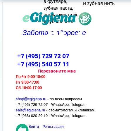
и зубная нить
Забота о здоровье
+7 (495) 729 72 07
+7 (495) 540 57 11
Перезвоните мне
Пн-Чт 9:00-18:00
Пт 9:00-17:00
Сб 10:00-17:00
shop@egigiena.ru
- по всем вопросам
‎+7 (495) 729 72 07 - WhatsApp, Telegram
sale@egigiena.ru
- стоматологам и клиникам
+7 (968) 020 29 10 - WhatsApp, Telegram
Войти
Регистрация