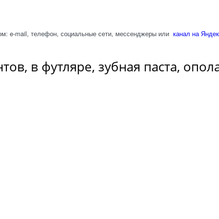
м: e-mail, телефон, социальные сети, мессенджеры или
канал на Яндек
нтов, в футляре, зубная паста, опо