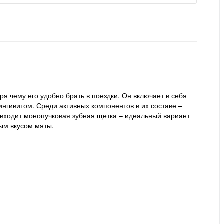
я чему его удобно брать в поездки. Он включает в себя
ингивитом. Среди активных компонентов в их составе –
 входит монопучковая зубная щетка – идеальный вариант
ным вкусом мяты.